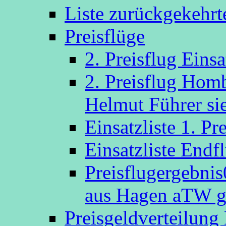
Liste zurückgekehr
Preisflüge
2. Preisflug Eins
2. Preisflug Hom
Helmut Führer sie
Einsatzliste 1. P
Einsatzliste Endf
Preisflugergebni
aus Hagen aTW g
Preisgeldverteilung