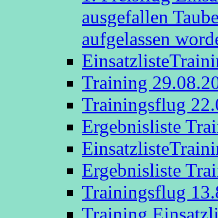
ausgefallen Taub
aufgelassen word
EinsatzlisteTrain
Training 29.08.2
Trainingsflug 22
Ergebnisliste Tra
EinsatzlisteTrain
Ergebnisliste Tra
Trainingsflug 13
Training Einsatzl