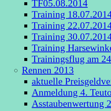
TF05.08.2014
Training 18.07.201
Training 22.07.201
Training 30.07.201
Training Harsewink
Trainingsflug am 2
Rennen 2013
aktuelle Preisgeldv
Anmeldung 4. Teut
Asstaubenwertung 