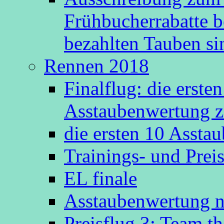
Frühbucherrabatte b
bezahlten Tauben s
Rennen 2018
Finalflug: die erste
Asstaubenwertung z
die ersten 10 Asst
Trainings- und Prei
EL finale
Asstaubenwertung n
Preisflug 3: Team t