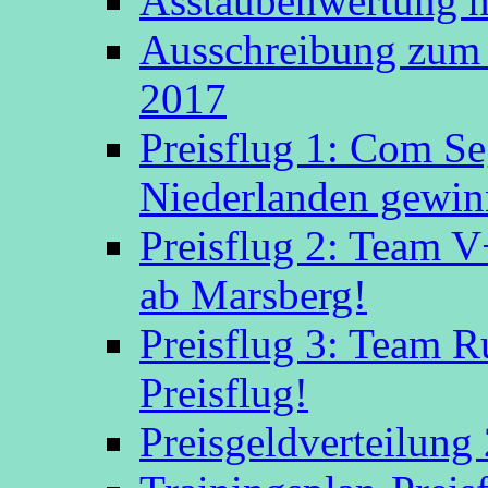
Asstaubenwertung n
Ausschreibung zum 
2017
Preisflug 1: Com S
Niederlanden gewinn
Preisflug 2: Team V
ab Marsberg!
Preisflug 3: Team R
Preisflug!
Preisgeldverteilung