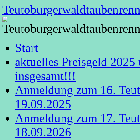
Zum
Teutoburgerwaldtaubenren
Inhalt
springen
Start
aktuelles Preisgeld 2025
insgesamt!!!
Anmeldung zum 16. Teut
19.09.2025
Anmeldung zum 17. Teut
18.09.2026