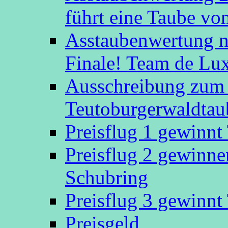
führt eine Taube v
Asstaubenwertung n
Finale! Team de Luxe
Ausschreibung zum 
Teutoburgerwaldtau
Preisflug 1 gewinn
Preisflug 2 gewinn
Schubring
Preisflug 3 gewinn
Preisgeld