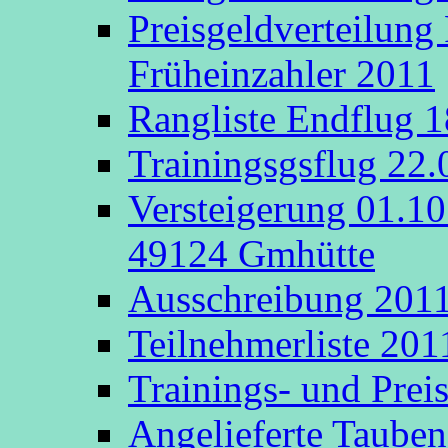
Preisgeldverteilung
Früheinzahler 2011
Rangliste Endflug 
Trainingsgsflug 22
Versteigerung 01.1
49124 Gmhütte
Ausschreibung 201
Teilnehmerliste 201
Trainings- und Prei
Angelieferte Taube