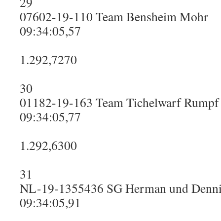
29
07602-19-110 Team Bensheim Mohr
09:34:05,57
1.292,7270
30
01182-19-163 Team Tichelwarf Rumpf
09:34:05,77
1.292,6300
31
NL-19-1355436 SG Herman und Denni
09:34:05,91