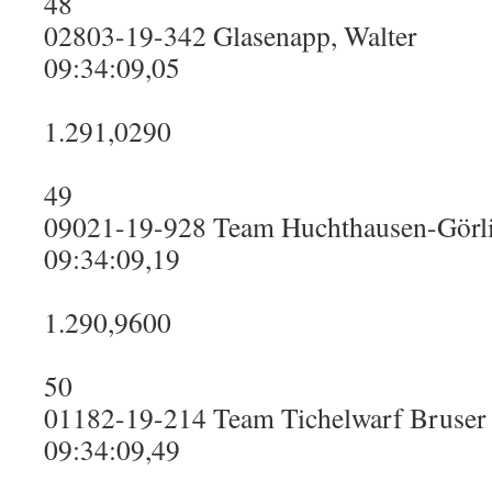
48
02803-19-342 Glasenapp, Walter
09:34:09,05
1.291,0290
49
09021-19-928 Team Huchthausen-Görl
09:34:09,19
1.290,9600
50
01182-19-214 Team Tichelwarf Bruser
09:34:09,49