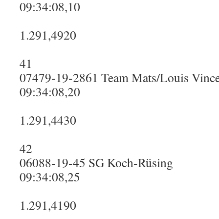
09:34:08,10
1.291,4920
41
07479-19-2861 Team Mats/Louis Vinc
09:34:08,20
1.291,4430
42
06088-19-45 SG Koch-Rüsing
09:34:08,25
1.291,4190