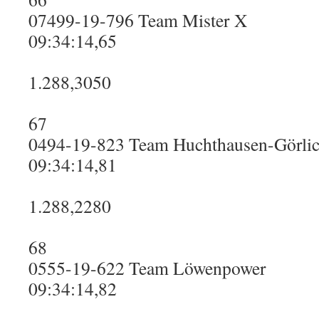
07499-19-796 Team Mister X
09:34:14,65
1.288,3050
67
0494-19-823 Team Huchthausen-Görli
09:34:14,81
1.288,2280
68
0555-19-622 Team Löwenpower
09:34:14,82