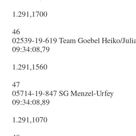
1.291,1700
46
02539-19-619 Team Goebel Heiko/Julia
09:34:08,79
1.291,1560
47
05714-19-847 SG Menzel-Urfey
09:34:08,89
1.291,1070