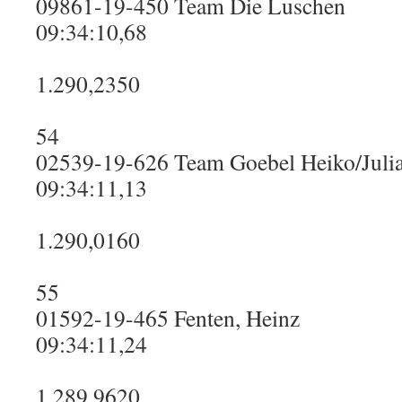
09861-19-450 Team Die Luschen
09:34:10,68
1.290,2350
54
02539-19-626 Team Goebel Heiko/Julia
09:34:11,13
1.290,0160
55
01592-19-465 Fenten, Heinz
09:34:11,24
1.289,9620