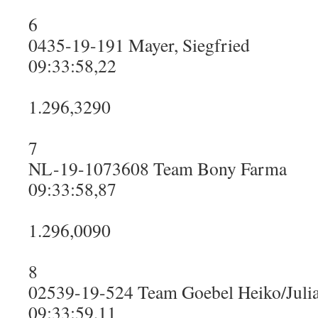
6
0435-19-191 Mayer, Siegfried
09:33:58,22
1.296,3290
7
NL-19-1073608 Team Bony Farma
09:33:58,87
1.296,0090
8
02539-19-524 Team Goebel Heiko/Julia
09:33:59,11