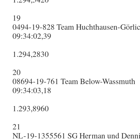
19
0494-19-828 Team Huchthausen-Görli
09:34:02,39
1.294,2830
20
08694-19-761 Team Below-Wassmuth
09:34:03,18
1.293,8960
21
NL-19-1355561 SG Herman und Denni