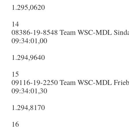
1.295,0620
14
08386-19-8548 Team WSC-MDL Sinda
09:34:01,00
1.294,9640
15
09116-19-2250 Team WSC-MDL Frie
09:34:01,30
1.294,8170
16