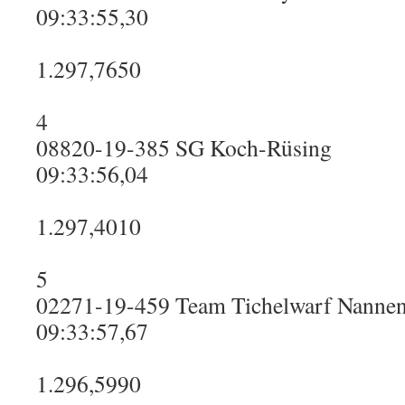
09:33:55,30
1.297,7650
4
08820-19-385 SG Koch-Rüsing
09:33:56,04
1.297,4010
5
02271-19-459 Team Tichelwarf Nanne
09:33:57,67
1.296,5990