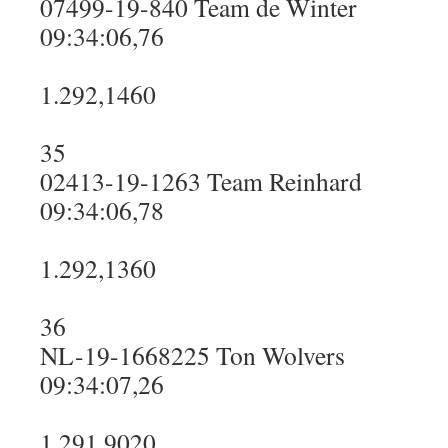
07499-19-840 Team de Winter
09:34:06,76
1.292,1460
35
02413-19-1263 Team Reinhard
09:34:06,78
1.292,1360
36
NL-19-1668225 Ton Wolvers
09:34:07,26
1.291,9020