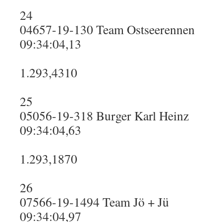
24
04657-19-130 Team Ostseerennen
09:34:04,13
1.293,4310
25
05056-19-318 Burger Karl Heinz
09:34:04,63
1.293,1870
26
07566-19-1494 Team Jö + Jü
09:34:04,97