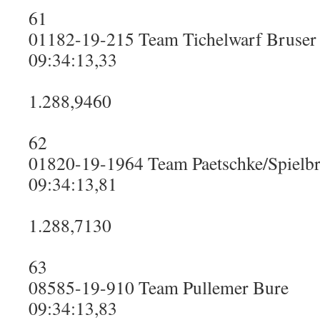
61
01182-19-215 Team Tichelwarf Bruser
09:34:13,33
1.288,9460
62
01820-19-1964 Team Paetschke/Spielb
09:34:13,81
1.288,7130
63
08585-19-910 Team Pullemer Bure
09:34:13,83