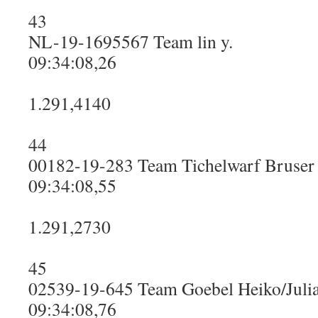
43
NL-19-1695567 Team lin y.
09:34:08,26
1.291,4140
44
00182-19-283 Team Tichelwarf Bruser
09:34:08,55
1.291,2730
45
02539-19-645 Team Goebel Heiko/Julia
09:34:08,76