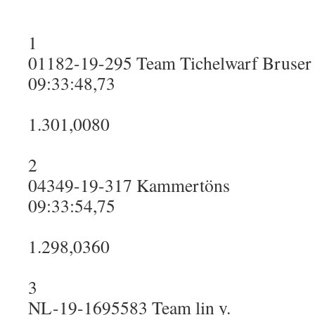
1
01182-19-295 Team Tichelwarf Bruser
09:33:48,73
1.301,0080
2
04349-19-317 Kammertöns
09:33:54,75
1.298,0360
3
NL-19-1695583 Team lin y.