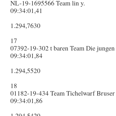
NL-19-1695566 Team lin y.
09:34:01,41
1.294,7630
17
07392-19-302 t baren Team Die jungen
09:34:01,84
1.294,5520
18
01182-19-434 Team Tichelwarf Bruser
09:34:01,86
1.294,5420