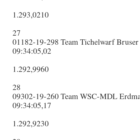
1.293,0210
27
01182-19-298 Team Tichelwarf Bruser
09:34:05,02
1.292,9960
28
09302-19-260 Team WSC-MDL Erdm
09:34:05,17
1.292,9230