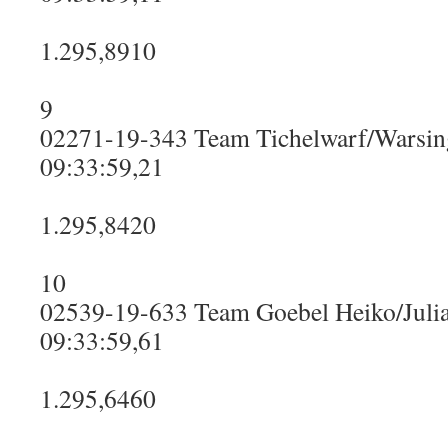
1.295,8910
9
02271-19-343 Team Tichelwarf/Warsin
09:33:59,21
1.295,8420
10
02539-19-633 Team Goebel Heiko/Julia
09:33:59,61
1.295,6460