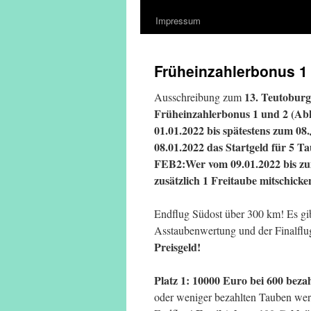
Impressum
Früheinzahlerbonus 1 
13. Teutobur
Ausschreibung zum
Früheinzahlerbonus 1 und 2 (
01.01.2022 bis spätestens zum 0
08.01.2022 das Startgeld für 5 Ta
FEB2:Wer vom 09.01.2022 bis zum
zusätzlich 1 Freitaube mitschicke
Endflug Südost über 300 km! Es gib
Asstaubenwertung und der Finalfl
Preisgeld!
Platz 1: 10000 Euro bei 600 beza
oder weniger bezahlten Tauben wer