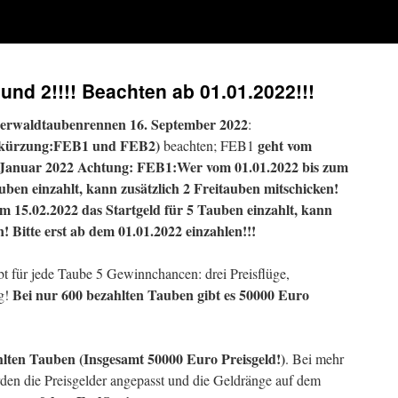
und 2!!!! Beachten ab 01.01.2022!!!
gerwaldtaubenrennen 16. September 2022
:
Abkürzung:FEB1 und FEB2)
geht vom
beachten; FEB1
8.Januar 2022
Achtung: FEB1:Wer vom 01.01.2022 bis zum
uben einzahlt, kann zusätzlich 2 Freitauben mitschicken!
 15.02.2022 das Startgeld für 5 Tauben einzahlt, kann
n! Bitte erst ab dem 01.01.2022 einzahlen!!!
t für jede Taube 5 Gewinnchancen: drei Preisflüge,
Bei nur 600 bezahlten Tauben gibt es 50000 Euro
ug!
hlten Tauben (Insgesamt 50000 Euro Preisgeld!)
. Bei mehr
den die Preisgelder angepasst und die Geldränge auf dem