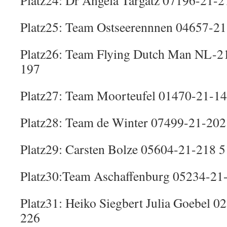
Platz24: Dr Angela Targatz 07196-21-2
Platz25: Team Ostseerennnen 04657-21
Platz26: Team Flying Dutch Man NL-2
197
Platz27: Team Moorteufel 01470-21-14
Platz28: Team de Winter 07499-21-202
Platz29: Carsten Bolze 05604-21-218 5
Platz30:Team Aschaffenburg 05234-21
Platz31: Heiko Siegbert Julia Goebel 
226