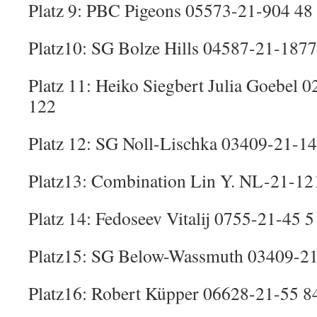
Platz 9: PBC Pigeons 05573-21-904 48
Platz10: SG Bolze Hills 04587-21-1877
Platz 11: Heiko Siegbert Julia Goebel 
122
Platz 12: SG Noll-Lischka 03409-21-14
Platz13: Combination Lin Y. NL-21-12
Platz 14: Fedoseev Vitalij 0755-21-45 
Platz15: SG Below-Wassmuth 03409-21
Platz16: Robert Küpper 06628-21-55 8