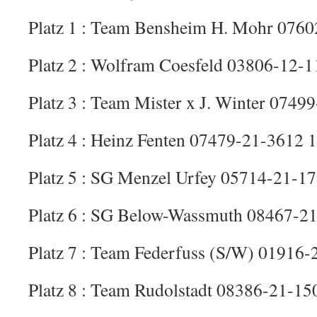
Platz 1 : Team Bensheim H. Mohr 0760
Platz 2 : Wolfram Coesfeld 03806-12-1
Platz 3 : Team Mister x J. Winter 0749
Platz 4 : Heinz Fenten 07479-21-3612 1
Platz 5 : SG Menzel Urfey 05714-21-17
Platz 6 : SG Below-Wassmuth 08467-21
Platz 7 : Team Federfuss (S/W) 01916-
Platz 8 : Team Rudolstadt 08386-21-15