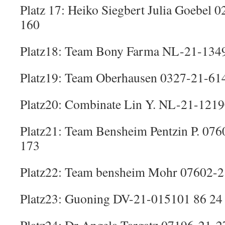
Platz 17: Heiko Siegbert Julia Goebel 
160
Platz18: Team Bony Farma NL-21-1349
Platz19: Team Oberhausen 0327-21-61
Platz20: Combinate Lin Y. NL-21-1219
Platz21: Team Bensheim Pentzin P. 07
173
Platz22: Team bensheim Mohr 07602-2
Platz23: Guoning DV-21-015101 86 24