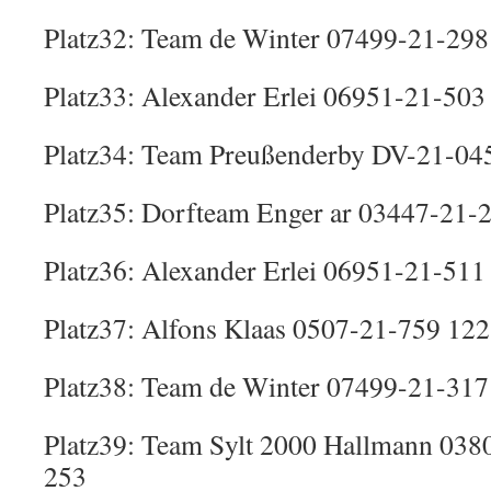
Platz32: Team de Winter 07499-21-298
Platz33: Alexander Erlei 06951-21-503
Platz34: Team Preußenderby DV-21-04
Platz35: Dorfteam Enger ar 03447-21-
Platz36: Alexander Erlei 06951-21-511
Platz37: Alfons Klaas 0507-21-759 122
Platz38: Team de Winter 07499-21-317
Platz39: Team Sylt 2000 Hallmann 038
253