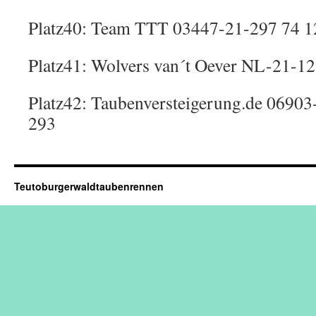
Platz40: Team TTT 03447-21-297 74 1
Platz41: Wolvers van´t Oever NL-21-1
Platz42: Taubenversteigerung.de 0690
293
Teutoburgerwaldtaubenrennen