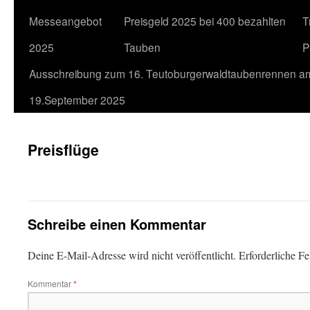
Messeangebot
Preisgeld 2025 bei 400 bezahlten
T
2025
Tauben
P
Ausschreibung zum 16. Teutoburgerwaldtaubenrennen a
19.September 2025
Preisflüge
Schreibe einen Kommentar
Deine E-Mail-Adresse wird nicht veröffentlicht.
Erforderliche Fe
Kommentar
*