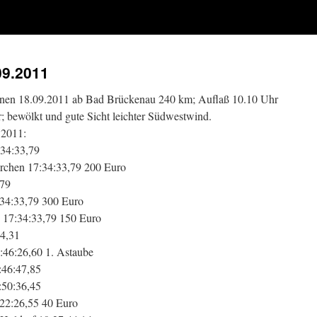
09.2011
nen 18.09.2011 ab Bad Brückenau 240 km; Auflaß 10.10 Uhr
r; bewölkt und gute Sicht leichter Südwestwind.
.2011:
:34:33,79
rchen 17:34:33,79 200 Euro
,79
34:33,79 300 Euro
 17:34:33,79 150 Euro
54,31
46:26,60 1. Astaube
:46:47,85
:50:36,45
:22:26,55 40 Euro