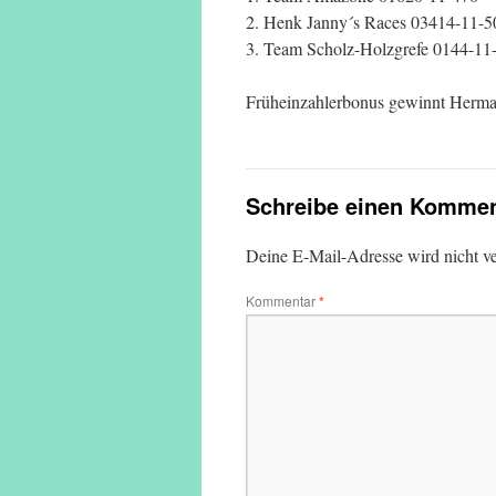
2. Henk Janny´s Races 03414-11-5
3. Team Scholz-Holzgrefe 0144-11
Früheinzahlerbonus gewinnt Herman
Schreibe einen Kommen
Deine E-Mail-Adresse wird nicht ver
Kommentar
*