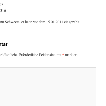
02
-316
n Schweers: er hatte vor dem 15.01.2011 eingezahlt!
tar
*
öffentlicht.
Erforderliche Felder sind mit
markiert