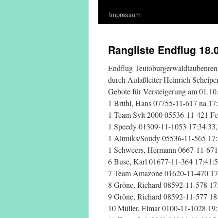
Impressum
Rangliste Endflug 18.
Endflug Teutoburgerwaldtaubenren
durch Aulaßleiter Heinrich Scheipe
Gebote für Versteigerung am 01.10
1 Brühl, Hans 07755-11-617 na 17
1 Team Sylt 2000 05536-11-421 Fe
1 Speedy 01309-11-1053 17:34:33
1 Altmiks/Soudy 05536-11-565 17:
1 Schweers, Hermann 0667-11-671
6 Buse, Karl 01677-11-364 17:41:
7 Team Amazone 01620-11-470 17:
8 Gröne, Richard 08592-11-578 17
9 Gröne, Richard 08592-11-577 18
10 Müller, Elmar 0100-11-1028 19