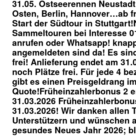
31.05. Ostseerennen Neustad
Osten, Berlin, Hannover…ab f
Start der Südtour in Stuttgart
Sammeltouren bei Interesse 
anrufen oder Whatsapp! knapp 
angemeldeten sind da! Es sin
frei! Anlieferung endet am 31.
noch Plätze frei. Für jede 4 b
gibt es einen Preisgeldrang im
Quote!Früheinzahlerbonus 2 
31.03.2026 Früheinzahlerbonu
31.03.2026! Wir danken allen 
Unterstützern und wünschen a
gesundes Neues Jahr 2026; ble