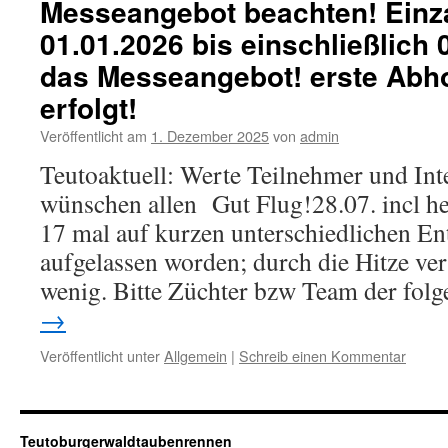
Messeangebot beachten! Ein
01.01.2026 bis einschließlich 
das Messeangebot! erste Abh
erfolgt!
Veröffentlicht am
1. Dezember 2025
von
admin
Teutoaktuell: Werte Teilnehmer und Inte
wünschen allen Gut Flug!28.07. incl heu
17 mal auf kurzen unterschiedlichen E
aufgelassen worden; durch die Hitze vers
wenig. Bitte Züchter bzw Team der fo
→
Veröffentlicht unter
Allgemein
|
Schreib einen Kommentar
Teutoburgerwaldtaubenrennen