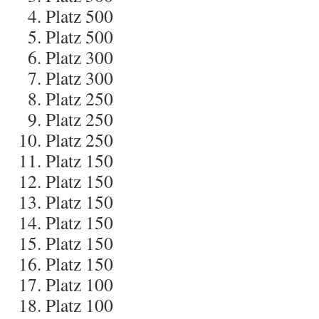
Platz 500
Platz 500
Platz 300
Platz 300
Platz 250
Platz 250
Platz 250
Platz 150
Platz 150
Platz 150
Platz 150
Platz 150
Platz 150
Platz 100
Platz 100