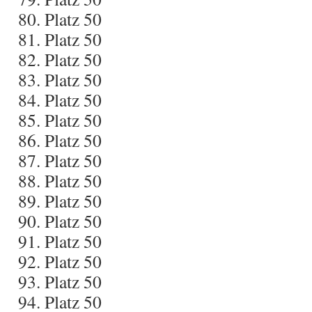
Platz 50
Platz 50
Platz 50
Platz 50
Platz 50
Platz 50
Platz 50
Platz 50
Platz 50
Platz 50
Platz 50
Platz 50
Platz 50
Platz 50
Platz 50