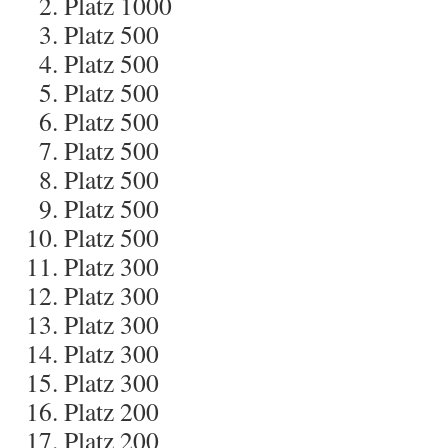
Platz 1000
Platz 500
Platz 500
Platz 500
Platz 500
Platz 500
Platz 500
Platz 500
Platz 500
Platz 300
Platz 300
Platz 300
Platz 300
Platz 300
Platz 200
Platz 200