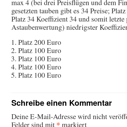
max 4 (bei drei Preisflügen und dem Fin
gesetzten tauben gibt es 34 Preise; Platz
Platz 34 Koeffizient 34 und somit letzte 
Astaubenwertung) niedrigster Koeffizien
Platz 200 Euro
Platz 100 Euro
Platz 100 Euro
Platz 100 Euro
Platz 100 Euro
Schreibe einen Kommentar
Deine E-Mail-Adresse wird nicht veröffe
*
Felder sind mit
markiert