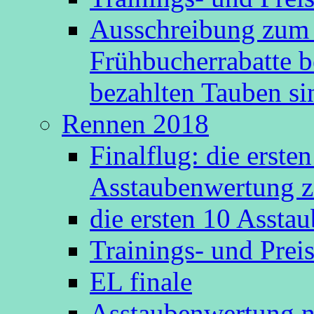
Ausschreibung zum 
Frühbucherrabatte b
bezahlten Tauben s
Rennen 2018
Finalflug: die erste
Asstaubenwertung z
die ersten 10 Asst
Trainings- und Prei
EL finale
Asstaubenwertung n