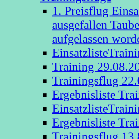
1. Preisflug Eins
ausgefallen Taub
aufgelassen word
EinsatzlisteTrain
Training 29.08.2
Trainingsflug 22
Ergebnisliste Tra
EinsatzlisteTrain
Ergebnisliste Tra
Trainingsflug 13