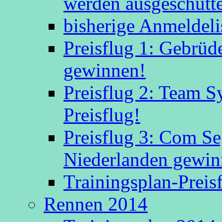
werden ausgeschütte
bisherige Anmeldeli
Preisflug 1: Gebrüd
gewinnen!
Preisflug 2: Team S
Preisflug!
Preisflug 3: Com S
Niederlanden gewinn
Trainingsplan-Preis
Rennen 2014