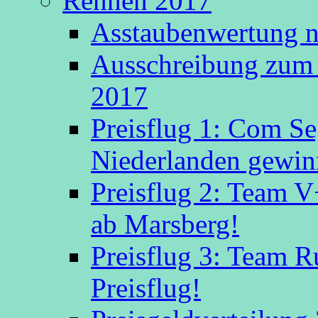
Rennen 2017
Asstaubenwertung n
Ausschreibung zum 
2017
Preisflug 1: Com S
Niederlanden gewinn
Preisflug 2: Team V
ab Marsberg!
Preisflug 3: Team R
Preisflug!