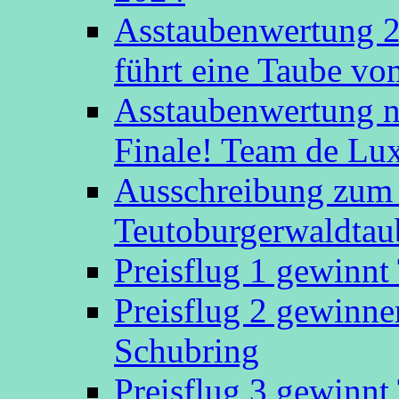
Asstaubenwertung 20
führt eine Taube v
Asstaubenwertung n
Finale! Team de Luxe
Ausschreibung zum 
Teutoburgerwaldtau
Preisflug 1 gewinn
Preisflug 2 gewinn
Schubring
Preisflug 3 gewinn