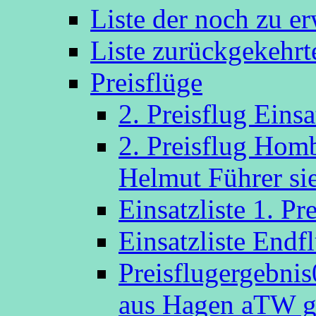
Liste der noch zu e
Liste zurückgekehr
Preisflüge
2. Preisflug Eins
2. Preisflug Hom
Helmut Führer sie
Einsatzliste 1. P
Einsatzliste Endf
Preisflugergebni
aus Hagen aTW g