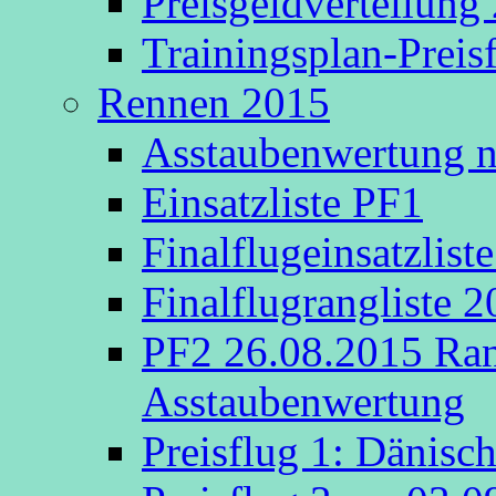
Preisgeldverteilung
Trainingsplan-Preis
Rennen 2015
Asstaubenwertung na
Einsatzliste PF1
Finalflugeinsatzlist
Finalflugrangliste 
PF2 26.08.2015 Rang
Asstaubenwertung
Preisflug 1: Dänisc