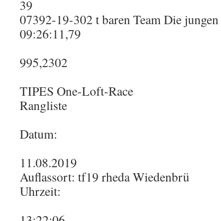
39
07392-19-302 t baren Team Die jungen
09:26:11,79
995,2302
TIPES One-Loft-Race
Rangliste
Datum:
11.08.2019
Auflassort: tf19 rheda Wiedenbrü
Uhrzeit:
13:22:06