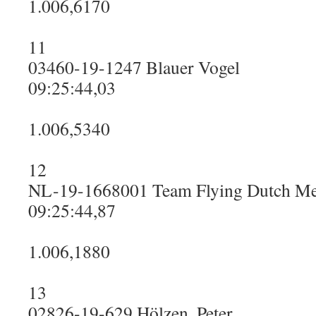
1.006,6170
11
03460-19-1247 Blauer Vogel
09:25:44,03
1.006,5340
12
NL-19-1668001 Team Flying Dutch M
09:25:44,87
1.006,1880
13
02826-19-629 Hölzen, Peter