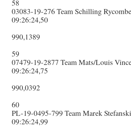
58
03083-19-276 Team Schilling Rycombe
09:26:24,50
990,1389
59
07479-19-2877 Team Mats/Louis Vinc
09:26:24,75
990,0392
60
PL-19-0495-799 Team Marek Stefansk
09:26:24,99