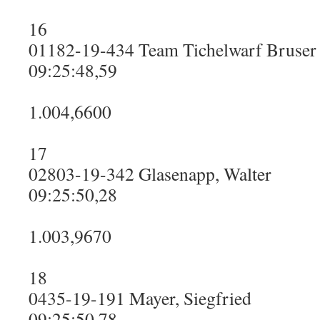
16
01182-19-434 Team Tichelwarf Bruser
09:25:48,59
1.004,6600
17
02803-19-342 Glasenapp, Walter
09:25:50,28
1.003,9670
18
0435-19-191 Mayer, Siegfried
09:25:50,78