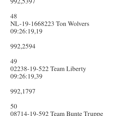
992,5397
48
NL-19-1668223 Ton Wolvers
09:26:19,19
992,2594
49
02238-19-522 Team Liberty
09:26:19,39
992,1797
50
08714-19-592 Team Bunte Truppe