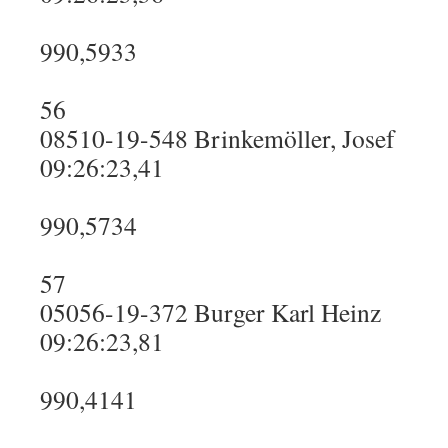
990,5933
56
08510-19-548 Brinkemöller, Josef
09:26:23,41
990,5734
57
05056-19-372 Burger Karl Heinz
09:26:23,81
990,4141