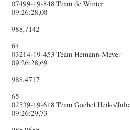
07499-19-848 Team de Winter
09:26:28,08
988,7142
64
03214-19-453 Team Hemann-Meyer
09:26:28,69
988,4717
65
02539-19-618 Team Goebel Heiko/Julia
09:26:29,73
988,0588