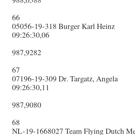
66
05056-19-318 Burger Karl Heinz
09:26:30,06
987,9282
67
07196-19-309 Dr. Targatz, Angela
09:26:30,11
987,9080
68
NL-19-1668027 Team Flying Dutch M