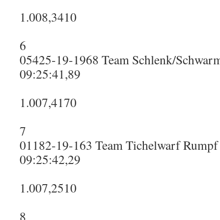
1.008,3410
6
05425-19-1968 Team Schlenk/Schwar
09:25:41,89
1.007,4170
7
01182-19-163 Team Tichelwarf Rumpf
09:25:42,29
1.007,2510
8