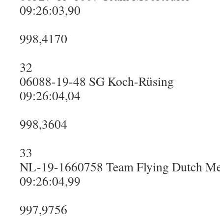
09:26:03,90
998,4170
32
06088-19-48 SG Koch-Rüsing
09:26:04,04
998,3604
33
NL-19-1660758 Team Flying Dutch M
09:26:04,99
997,9756