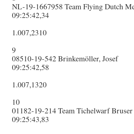
NL-19-1667958 Team Flying Dutch M
09:25:42,34
1.007,2310
9
08510-19-542 Brinkemöller, Josef
09:25:42,58
1.007,1320
10
01182-19-214 Team Tichelwarf Bruser
09:25:43,83