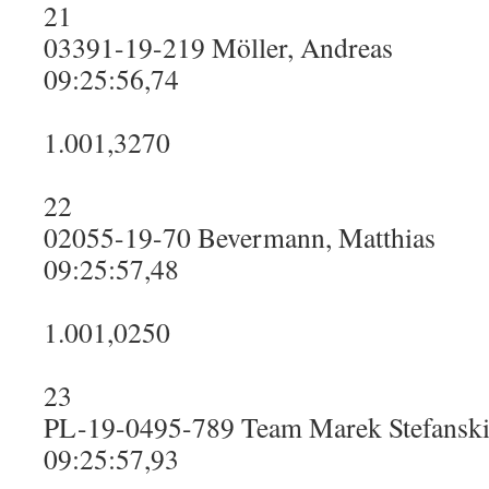
21
03391-19-219 Möller, Andreas
09:25:56,74
1.001,3270
22
02055-19-70 Bevermann, Matthias
09:25:57,48
1.001,0250
23
PL-19-0495-789 Team Marek Stefansk
09:25:57,93