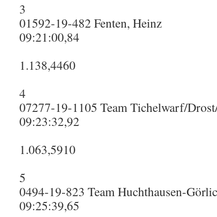
3
01592-19-482 Fenten, Heinz
09:21:00,84
1.138,4460
4
07277-19-1105 Team Tichelwarf/Drost
09:23:32,92
1.063,5910
5
0494-19-823 Team Huchthausen-Görli
09:25:39,65