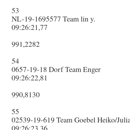
53
NL-19-1695577 Team lin y.
09:26:21,77
991,2282
54
0657-19-18 Dorf Team Enger
09:26:22,81
990,8130
55
02539-19-619 Team Goebel Heiko/Julia
09:26:23,36