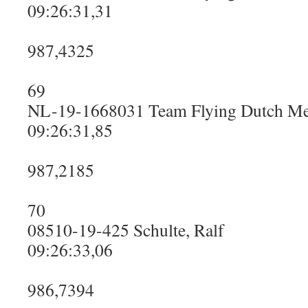
09:26:31,31
987,4325
69
NL-19-1668031 Team Flying Dutch M
09:26:31,85
987,2185
70
08510-19-425 Schulte, Ralf
09:26:33,06
986,7394