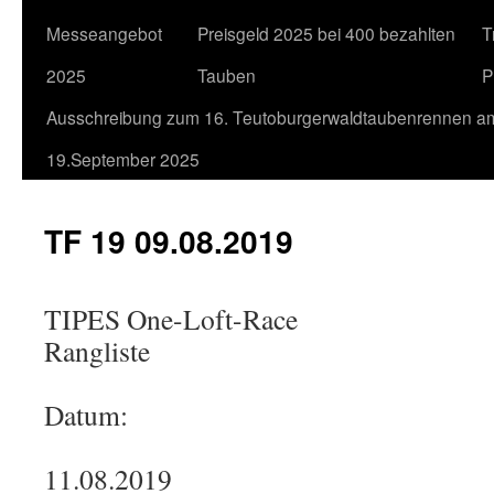
Messeangebot
Preisgeld 2025 bei 400 bezahlten
T
2025
Tauben
P
Ausschreibung zum 16. Teutoburgerwaldtaubenrennen a
19.September 2025
TF 19 09.08.2019
TIPES One-Loft-Race
Rangliste
Datum:
11.08.2019