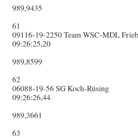
989,9435
61
09116-19-2250 Team WSC-MDL Frie
09:26:25,20
989,8599
62
06088-19-56 SG Koch-Rüsing
09:26:26,44
989,3661
63