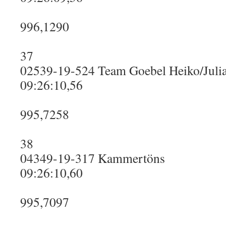
996,1290
37
02539-19-524 Team Goebel Heiko/Julia
09:26:10,56
995,7258
38
04349-19-317 Kammertöns
09:26:10,60
995,7097