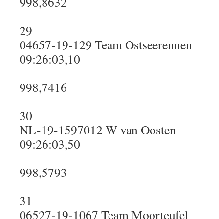
998,8632
29
04657-19-129 Team Ostseerennen
09:26:03,10
998,7416
30
NL-19-1597012 W van Oosten
09:26:03,50
998,5793
31
06527-19-1067 Team Moorteufel