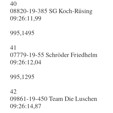
40
08820-19-385 SG Koch-Rüsing
09:26:11,99
995,1495
41
07779-19-55 Schröder Friedhelm
09:26:12,04
995,1295
42
09861-19-450 Team Die Luschen
09:26:14,87