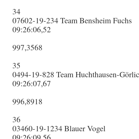
34
07602-19-234 Team Bensheim Fuchs
09:26:06,52
997,3568
35
0494-19-828 Team Huchthausen-Görli
09:26:07,67
996,8918
36
03460-19-1234 Blauer Vogel
09:26:09,56