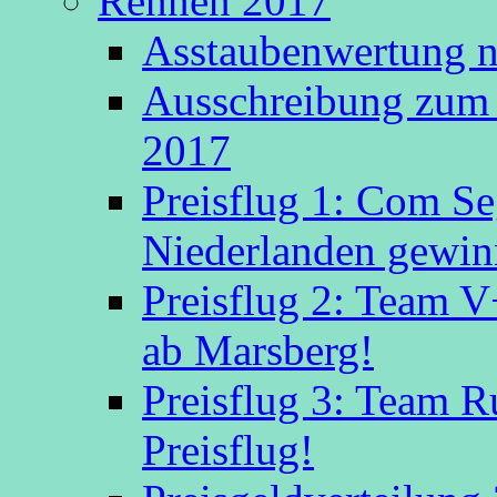
Rennen 2017
Asstaubenwertung n
Ausschreibung zum 
2017
Preisflug 1: Com S
Niederlanden gewinn
Preisflug 2: Team V
ab Marsberg!
Preisflug 3: Team R
Preisflug!