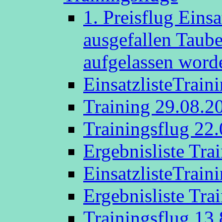
1. Preisflug Eins
ausgefallen Taub
aufgelassen word
EinsatzlisteTrain
Training 29.08.2
Trainingsflug 22
Ergebnisliste Tra
EinsatzlisteTrain
Ergebnisliste Tra
Trainingsflug 13