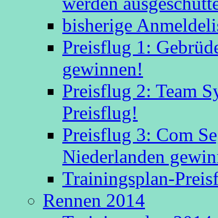
werden ausgeschütte
bisherige Anmeldeli
Preisflug 1: Gebrüd
gewinnen!
Preisflug 2: Team S
Preisflug!
Preisflug 3: Com S
Niederlanden gewinn
Trainingsplan-Preis
Rennen 2014