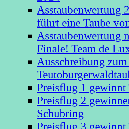
Asstaubenwertung 20
führt eine Taube v
Asstaubenwertung n
Finale! Team de Luxe
Ausschreibung zum 
Teutoburgerwaldtau
Preisflug 1 gewinn
Preisflug 2 gewinn
Schubring
Preisflug 3 gewinn