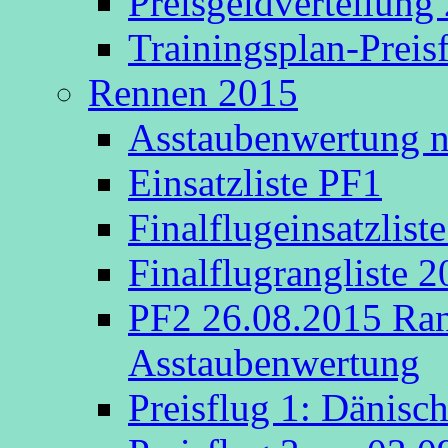
Preisgeldverteilung
Trainingsplan-Preis
Rennen 2015
Asstaubenwertung na
Einsatzliste PF1
Finalflugeinsatzlist
Finalflugrangliste 
PF2 26.08.2015 Rang
Asstaubenwertung
Preisflug 1: Dänisc