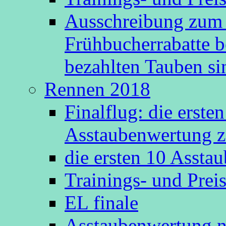
Ausschreibung zum 
Frühbucherrabatte b
bezahlten Tauben s
Rennen 2018
Finalflug: die erste
Asstaubenwertung z
die ersten 10 Asst
Trainings- und Prei
EL finale
Asstaubenwertung n