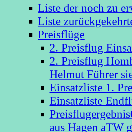
Liste der noch zu e
Liste zurückgekehr
Preisflüge
2. Preisflug Eins
2. Preisflug Hom
Helmut Führer sie
Einsatzliste 1. P
Einsatzliste Endf
Preisflugergebni
aus Hagen aTW g