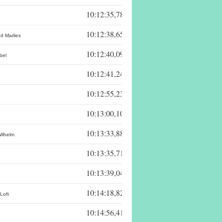
10:12:35,78
10:12:38,65
nd Marlies
10:12:40,09
bel
10:12:41,24
10:12:55,23
10:13:00,10
10:13:33,88
ilhelm
10:13:35,71
10:13:39,04
10:14:18,82
Loft
10:14:56,41