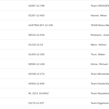
02087-12-798
Team CROSSFI
02267-12-403
Hansel, Hilmar
AUSTRIA 607-12-109
TEAM Nöres-Wei
08510-12-534
Rottmann, Jose
01219-12-24
Mann, Helmut
01455-12-335
Thun, Walter
08592-12-108
Gröne, Richard
02238-12-274
Team Münsterla
04563-12-830
Team Pahde/Sa
NL 2012 1114642
Team Skyraider
01170-12-257
Team Eggebote