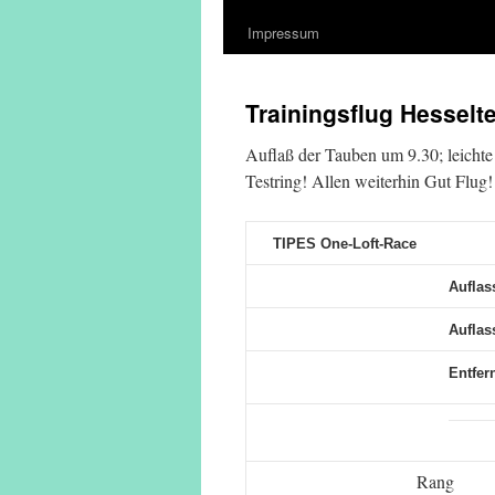
Impressum
Trainingsflug Hesselt
Auflaß der Tauben um 9.30; leichte 
Testring! Allen weiterhin Gut Flug!
TIPES One-Loft-Race
Auflas
Auflass
Entfer
Rang