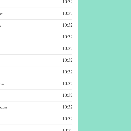
10:32:47,75
10:32:48,10
NY
10:32:48,15
e
10:32:49,34
10:32:51,03
10:32:51,32
10:32:52,06
10:32:52,11
tin
10:32:52,13
d
10:32:52,21
ebaum
10:32:52,51
10:32:53,25