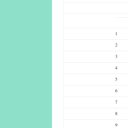
1
2
3
4
5
6
7
8
9