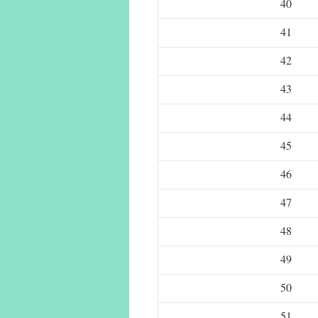
40
41
42
43
44
45
46
47
48
49
50
51