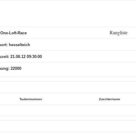
Rangliste
One-Loft-Race
sort: hesselteich
zeit: 21.08.12 09:30:00
nung: 22000
Taubennummer
Zuechtername