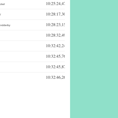
10:25:24,47
ckel
10:28:17,30
Y
10:28:23,15
andderby
10:28:32,49
10:32:42,24
10:32:45,76
10:32:45,87
10:32:46,26