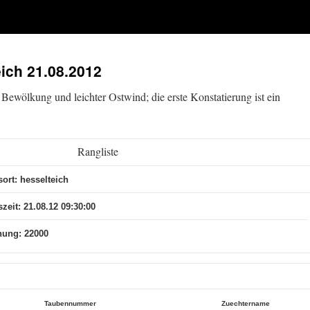
eich 21.08.2012
Bewölkung und leichter Ostwind; die erste Konstatierung ist ein
Rangliste
sort: hesselteich
zeit: 21.08.12 09:30:00
nung: 22000
Taubennummer
Zuechtername