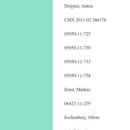
Deigner, Anton
CHN 2011-02 366176
05950-11-725
05950-11-730
05950-11-733
05950-11-758
Ernst, Markus
06421-11-259
Eschenberg, Oliver