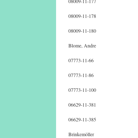
08009-11-177
08009-11-178
08009-11-180
Blome, Andre
07773-11-66
07773-11-86
07773-11-100
06629-11-381
06629-11-385
Brinkemöller