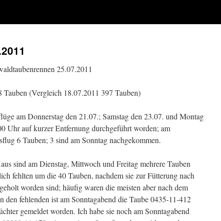
.2011
rwaldtaubenrennen 25.07.2011
88 Tauben (Vergleich 18.07.2011 397 Tauben)
gsflüge am Donnerstag den 21.07.; Samstag den 23.07. und Montag
00 Uhr auf kurzer Entfernung durchgeführt worden; am
gsflug 6 Tauben; 3 sind am Sonntag nachgekommen.
aus sind am Dienstag, Mittwoch und Freitag mehrere Tauben
ch fehlten um die 40 Tauben, nachdem sie zur Fütterung nach
geholt worden sind; häufig waren die meisten aber nach dem
on den fehlenden ist am Sonntagabend die Taube 0435-11-412
züchter gemeldet worden. Ich habe sie noch am Sonntagabend