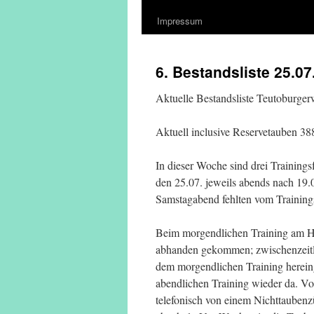
Impressum
6. Bestandsliste 25.07
Aktuelle Bestandsliste Teutoburge
Aktuell inclusive Reservetauben 3
In dieser Woche sind drei Trainin
den 25.07. jeweils abends nach 19.
Samstagabend fehlten vom Trainin
Beim morgendlichen Training am H
abhanden gekommen; zwischenzeitli
dem morgendlichen Training herein
abendlichen Training wieder da. V
telefonisch von einem Nichttauben