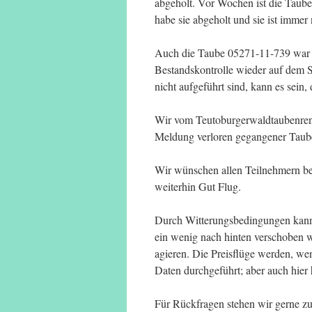
abgeholt. Vor Wochen ist die Taub
habe sie abgeholt und sie ist immer
Auch die Taube 05271-11-739 war m
Bestandskontrolle wieder auf dem S
nicht aufgeführt sind, kann es sein
Wir vom Teutoburgerwaldtaubenrenn
Meldung verloren gegangener Taub
Wir wünschen allen Teilnehmern be
weiterhin Gut Flug.
Durch Witterungsbedingungen kann e
ein wenig nach hinten verschoben 
agieren. Die Preisflüge werden, we
Daten durchgeführt; aber auch hier 
Für Rückfragen stehen wir gerne z