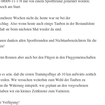
e 08009-11-178 mir von einem Sportfreund gemeldet worden;
 noch am Start.
ehrere Wochen nicht da; heute war sie bei der
chlag. Also wenn heute auch einige Tauben in der Bestandsliste
, daß sie beim nächsten Mal wieder da sind.
en danken allen Sportfreunden und Nichttaubenzüchtern für die
en!
im Rennen aber auch bei den Flügen in den Fluggemeinschaften
s sein, daß die ersten Trainingsflüge ab 10 km aufwärts zeitlich
werden. Wir versuchen weiterhin zum Wohl der Tauben zu
nn die Witterung mitspielt, wie geplant an den vorgesehenen
haben wir ein kleines Zeitfenster zum Variieren.
ur Verfügung!