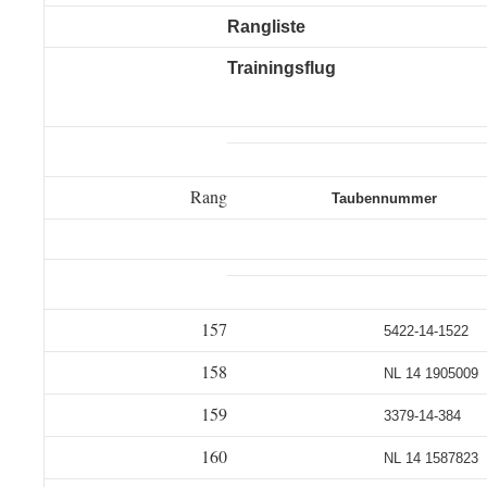
Rangliste
Trainingsflug
Rang
Taubennummer
157
5422-14-1522
158
NL 14 1905009
159
3379-14-384
160
NL 14 1587823