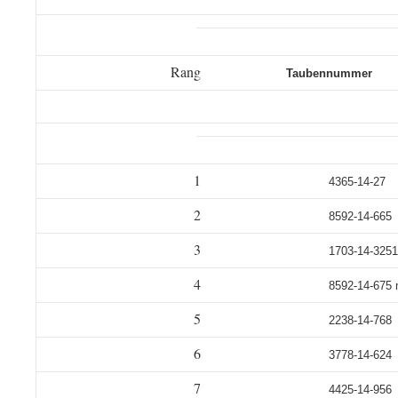
Rang
Taubennummer
1
4365-14-27
2
8592-14-665
3
1703-14-3251
4
8592-14-675
5
2238-14-768
6
3778-14-624
7
4425-14-956