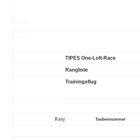
TIPES One-Loft-Race
Rangliste
Trainingsflug
Rang
Taubennummer