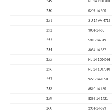
249
NL 14 1131700
250
5297-14-305
251
SU 14 AV 4712
252
3801-14-63
253
5910-14-319
254
3054-14-337
255
NL 14 1904966
256
NL 14 1587818
257
9225-14-1050
258
8510-14-185
259
8386-14-1421
260
2361-14-693