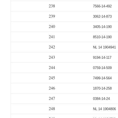
238
7566-14-492
239
3062-14-873
240
3405-14-190
241
8510-14-190
242
NL 14 1904941
243
9194-14-117
244
0759-14-509
245
7499-14-564
246
1870-14-258
247
0384-14-24
248
NL 14 1904806