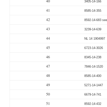
40
3405-14-166
41
8585-14-355
42
8592-14-683 see
43
3239-14-639
44
NL 14 1904997
45
6723-14-3026
46
8345-14-238
47
7846-14-1520
48
8585-14-400
49
5271-14-1447
50
6679-14-741
51
8592-14-432