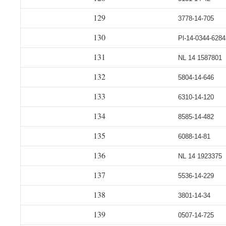
129
3778-14-705
130
Pl-14-0344-6284
131
NL 14 1587801
132
5804-14-646
133
6310-14-120
134
8585-14-482
135
6088-14-81
136
NL 14 1923375
137
5536-14-229
138
3801-14-34
139
0507-14-725