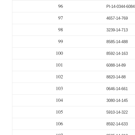
96
Pl-14-0344-6084
97
4657-14-769
98
3239-14-713
99
8585-14-488
100
8592-14-163
101
6088-14-89
102
8820-14-88
103
0646-14-661
104
3080-14-145
105
5910-14-322
106
8592-14-633