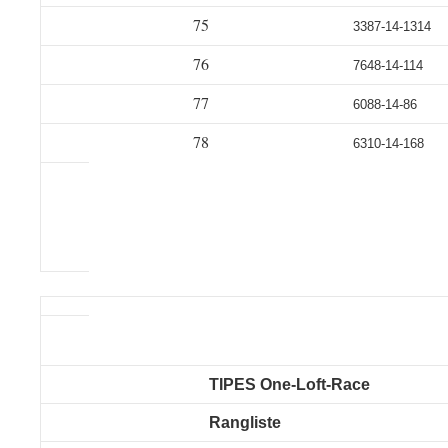
75
3387-14-1314
76
7648-14-114
77
6088-14-86
78
6310-14-168
TIPES One-Loft-Race
Rangliste