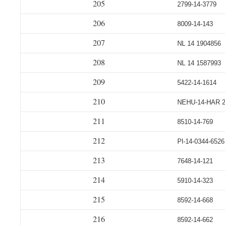
205
2799-14-3779
206
8009-14-143
207
NL 14 1904856
208
NL 14 1587993
209
5422-14-1614
210
NEHU-14-HAR 
211
8510-14-769
212
Pl-14-0344-6526
213
7648-14-121
214
5910-14-323
215
8592-14-668
216
8592-14-662