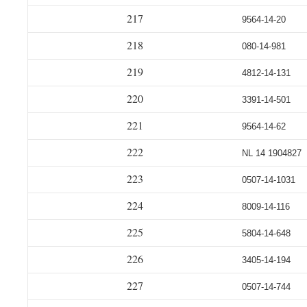
217
9564-14-20
218
080-14-981
219
4812-14-131
220
3391-14-501
221
9564-14-62
222
NL 14 1904827
223
0507-14-1031
224
8009-14-116
225
5804-14-648
226
3405-14-194
227
0507-14-744