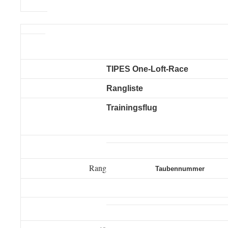
TIPES One-Loft-Race
Rangliste
Trainingsflug
Rang
Taubennummer