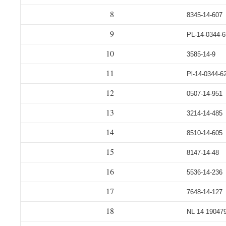
8
8345-14-607
9
PL-14-0344-
10
3585-14-9
11
Pl-14-0344-6
12
0507-14-951
13
3214-14-485
14
8510-14-605
15
8147-14-48
16
5536-14-236
17
7648-14-127
18
NL 14 19047