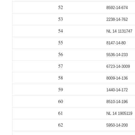
52
8592-14-674
53
2238-14-762
54
NL 14 1131747
55
8147-14-80
56
5536-14-233
57
6723-14-3009
58
8009-14-136
59
1440-14-172
60
8510-14-196
61
NL 14 1905119
62
5950-14-200