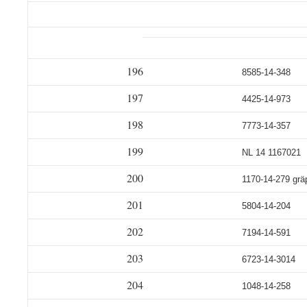
196
8585-14-348
197
4425-14-973
198
7773-14-357
199
NL 14 1167021
200
1170-14-279 grä
201
5804-14-204
202
7194-14-591
203
6723-14-3014
204
1048-14-258