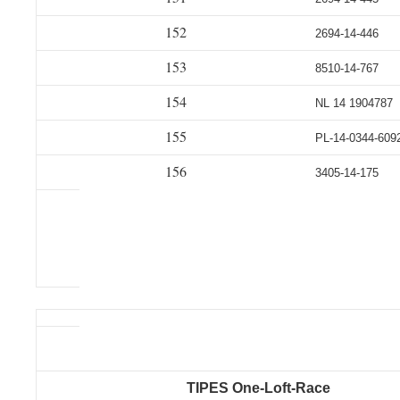
152
2694-14-446
153
8510-14-767
154
NL 14 1904787
155
PL-14-0344-609
156
3405-14-175
TIPES One-Loft-Race