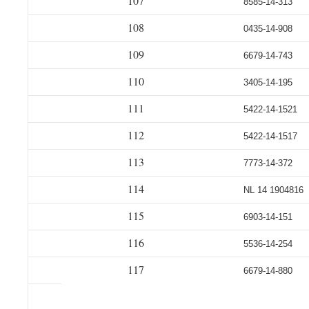
107
8585-14-313
108
0435-14-908
109
6679-14-743
110
3405-14-195
111
5422-14-1521
112
5422-14-1517
113
7773-14-372
114
NL 14 1904816
115
6903-14-151
116
5536-14-254
117
6679-14-880