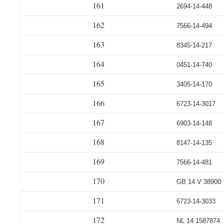
161
2694-14-448
162
7566-14-494
163
8345-14-217
164
0451-14-740
165
3405-14-170
166
6723-14-3017
167
6903-14-148
168
8147-14-135
169
7566-14-481
170
GB 14 V 38900
171
6723-14-3033
172
NL 14 1587874