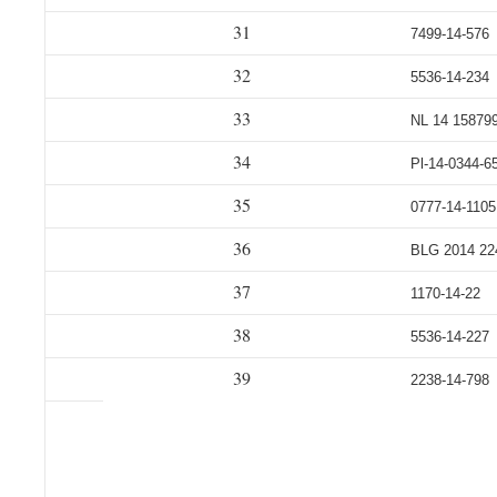
31
7499-14-576
32
5536-14-234
33
NL 14 15879
34
Pl-14-0344-6
35
0777-14-1105
36
BLG 2014 22
37
1170-14-22
38
5536-14-227
39
2238-14-798