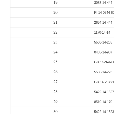
19
3083-14-444
20
Pl-14-0344-6
21
2694-14-444
22
1170-14-14
23
5536-14-235
24
0435-14-907
25
GB 14-N-990
26
5536-14-223
27
GB 14 V 388
28
5422-14-1527
29
8510-14-170
30
5422-14-1523