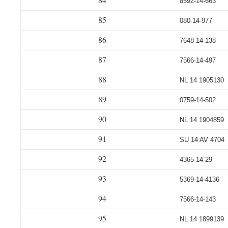
8592-14-663
85
080-14-977
86
7648-14-138
87
7566-14-497
88
NL 14 1905130
89
0759-14-502
90
NL 14 1904859
91
SU 14 AV 4704
92
4365-14-29
93
5369-14-4136
94
7566-14-143
95
NL 14 1899139