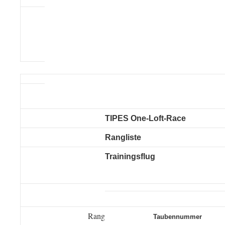
TIPES One-Loft-Race
Rangliste
Trainingsflug
Rang
Taubennummer