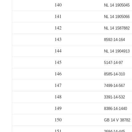
140
NL 14 1905045
141
NL 14 1905066
142
NL 14 1587882
143
8592-14-164
144
NL 14 1904913
145
5147-14-97
146
8585-14-310
147
7499-14-567
148
3391-14-532
149
8386-14-1440
150
GB 14 V 38782
151
2694-14-445