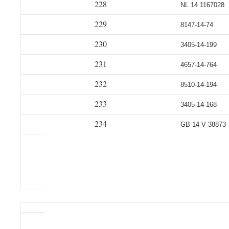
228
NL 14 1167028
229
8147-14-74
230
3405-14-199
231
4657-14-764
232
8510-14-194
233
3405-14-168
234
GB 14 V 38873