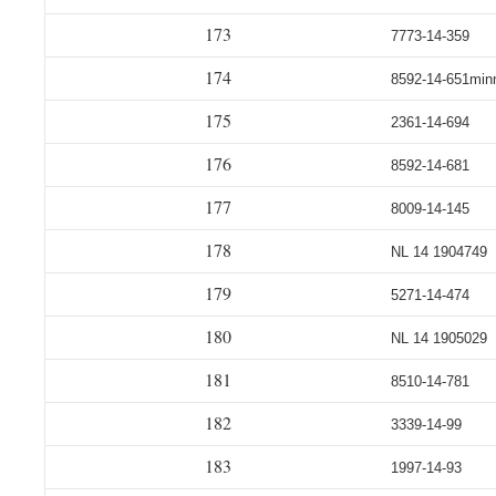
173
7773-14-359
174
8592-14-651min
175
2361-14-694
176
8592-14-681
177
8009-14-145
178
NL 14 1904749
179
5271-14-474
180
NL 14 1905029
181
8510-14-781
182
3339-14-99
183
1997-14-93