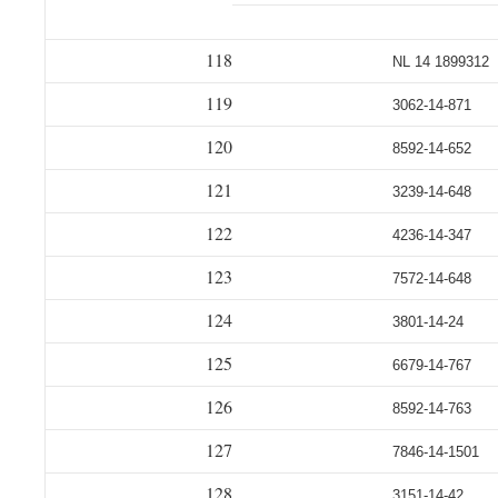
118
NL 14 1899312
119
3062-14-871
120
8592-14-652
121
3239-14-648
122
4236-14-347
123
7572-14-648
124
3801-14-24
125
6679-14-767
126
8592-14-763
127
7846-14-1501
128
3151-14-42