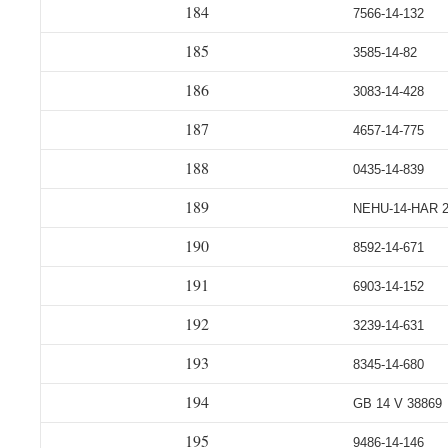
184
7566-14-132
185
3585-14-82
186
3083-14-428
187
4657-14-775
188
0435-14-839
189
NEHU-14-HAR 
190
8592-14-671
191
6903-14-152
192
3239-14-631
193
8345-14-680
194
GB 14 V 38869
195
9486-14-146