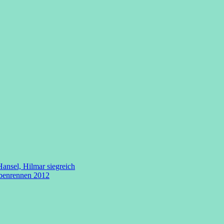
ansel, Hilmar siegreich
ubenrennen 2012