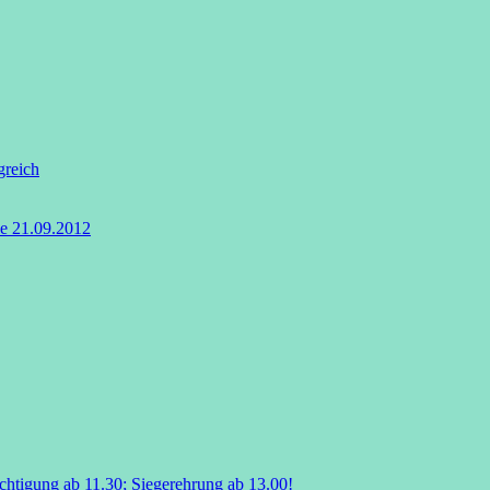
greich
le 21.09.2012
chtigung ab 11.30; Siegerehrung ab 13.00!