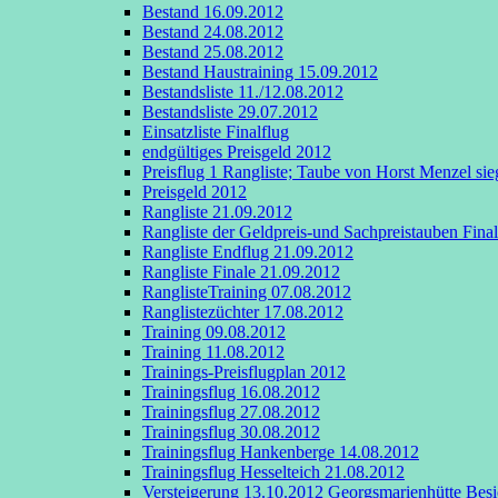
Bestand 16.09.2012
Bestand 24.08.2012
Bestand 25.08.2012
Bestand Haustraining 15.09.2012
Bestandsliste 11./12.08.2012
Bestandsliste 29.07.2012
Einsatzliste Finalflug
endgültiges Preisgeld 2012
Preisflug 1 Rangliste; Taube von Horst Menzel sie
Preisgeld 2012
Rangliste 21.09.2012
Rangliste der Geldpreis-und Sachpreistauben Fina
Rangliste Endflug 21.09.2012
Rangliste Finale 21.09.2012
RanglisteTraining 07.08.2012
Ranglistezüchter 17.08.2012
Training 09.08.2012
Training 11.08.2012
Trainings-Preisflugplan 2012
Trainingsflug 16.08.2012
Trainingsflug 27.08.2012
Trainingsflug 30.08.2012
Trainingsflug Hankenberge 14.08.2012
Trainingsflug Hesselteich 21.08.2012
Versteigerung 13.10.2012 Georgsmarienhütte Besi