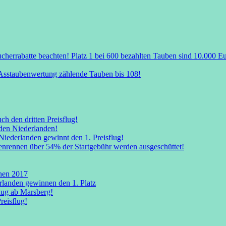
herrabatte beachten! Platz 1 bei 600 bezahlten Tauben sind 10.000 E
ie Asstaubenwertung zählende Tauben bis 108!
ch den dritten Preisflug!
 den Niederlanden!
iederlanden gewinnt den 1. Preisflug!
nrennen über 54% der Startgebühr werden ausgeschüttet!
nen 2017
rlanden gewinnen den 1. Platz
lug ab Marsberg!
reisflug!