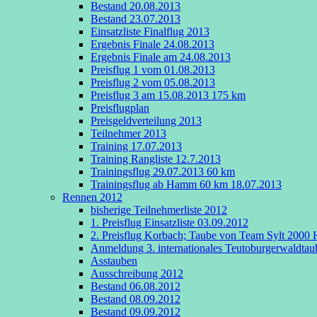
Bestand 20.08.2013
Bestand 23.07.2013
Einsatzliste Finalflug 2013
Ergebnis Finale 24.08.2013
Ergebnis Finale am 24.08.2013
Preisflug 1 vom 01.08.2013
Preisflug 2 vom 05.08.2013
Preisflug 3 am 15.08.2013 175 km
Preisflugplan
Preisgeldverteilung 2013
Teilnehmer 2013
Training 17.07.2013
Training Rangliste 12.7.2013
Trainingsflug 29.07.2013 60 km
Trainingsflug ab Hamm 60 km 18.07.2013
Rennen 2012
bisherige Teilnehmerliste 2012
1. Preisflug Einsatzliste 03.09.2012
2. Preisflug Korbach; Taube von Team Sylt 2000 H
Anmeldung 3. internationales Teutoburgerwaldta
Asstauben
Ausschreibung 2012
Bestand 06.08.2012
Bestand 08.09.2012
Bestand 09.09.2012