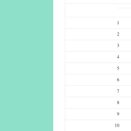
1
2
3
4
5
6
7
8
9
10