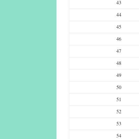
43
44
45
46
47
48
49
50
51
52
53
54