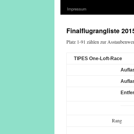
Impressum
Finalflugrangliste 20
Platz 1-91 zählen zur Asstaubenwe
TIPES One-Loft-Race
Aufla
Aufla
Entfe
Rang