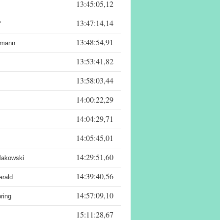
13:45:05,12
13:47:14,14
“
13:48:54,91
emann
13:53:41,82
13:58:03,44
14:00:22,29
14:04:29,71
14:05:45,01
14:29:51,60
Makowski
14:39:40,56
arald
14:57:09,10
ring
15:11:28,67