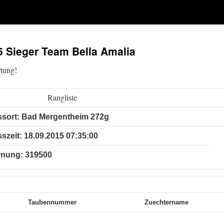
15 Sieger Team Bella Amalia
rtung!
Rangliste
ssort: Bad Mergentheim 272g
sszeit: 18.09.2015 07:35:00
rnung: 319500
Taubennummer
Zuechtername