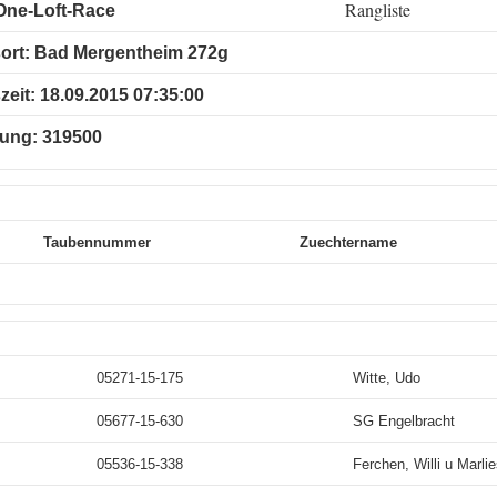
Rangliste
One-Loft-Race
sort: Bad Mergentheim 272g
zeit: 18.09.2015 07:35:00
nung: 319500
Taubennummer
Zuechtername
05271-15-175
Witte, Udo
05677-15-630
SG Engelbracht
05536-15-338
Ferchen, Willi u Marli