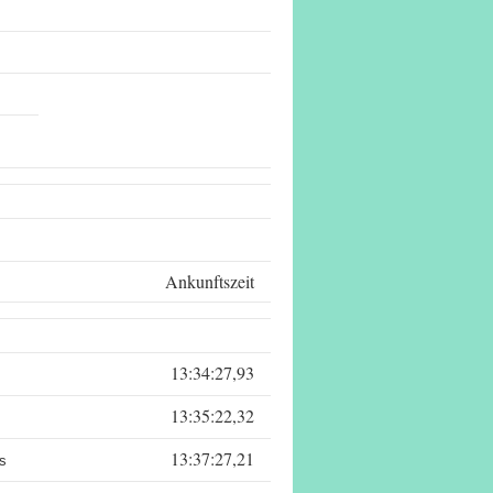
Datum:
Uhrzeit:
Seite:
Ankunftszeit
13:34:27,93
13:35:22,32
13:37:27,21
es