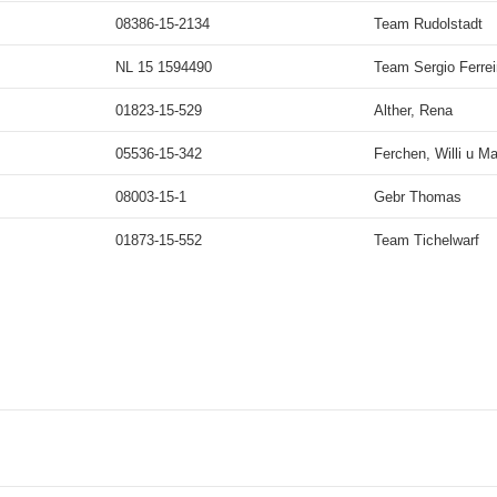
08386-15-2134
Team Rudolstadt
NL 15 1594490
Team Sergio Ferrei
01823-15-529
Alther, Rena
05536-15-342
Ferchen, Willi u Ma
08003-15-1
Gebr Thomas
01873-15-552
Team Tichelwarf