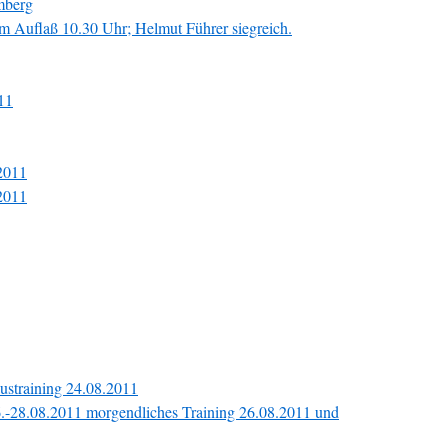
omberg
m Auflaß 10.30 Uhr; Helmut Führer siegreich.
11
.2011
.2011
ustraining 24.08.2011
26.-28.08.2011 morgendliches Training 26.08.2011 und