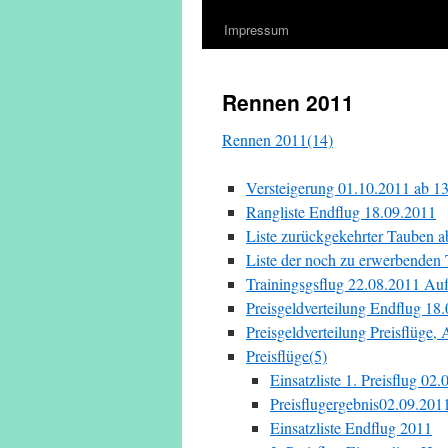
Impressum
Rennen 2011
Rennen 2011(14)
Versteigerung 01.10.2011 ab 1
Rangliste Endflug 18.09.2011
Liste zurückgekehrter Tauben 
Liste der noch zu erwerbenden
Trainingsgsflug 22.08.2011 Au
Preisgeldverteilung Endflug 18
Preisgeldverteilung Preisflüge,
Preisflüge(5)
Einsatzliste 1. Preisflug 02
Preisflugergebnis02.09.20
Einsatzliste Endflug 2011