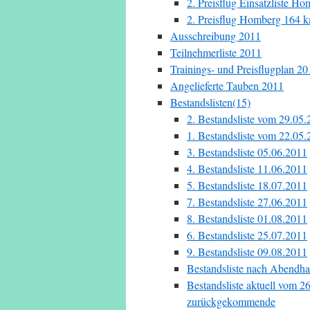
2. Preisflug Einsatzliste H
2. Preisflug Homberg 164 k
Ausschreibung 2011
Teilnehmerliste 2011
Trainings- und Preisflugplan 20
Angelieferte Tauben 2011
Bestandslisten(15)
2. Bestandsliste vom 29.05
1. Bestandsliste vom 22.05
3. Bestandsliste 05.06.2011
4. Bestandsliste 11.06.2011
5. Bestandsliste 18.07.2011
7. Bestandsliste 27.06.2011
8. Bestandsliste 01.08.2011
6. Bestandsliste 25.07.2011
9. Bestandsliste 09.08.2011
Bestandsliste nach Abendha
Bestandsliste aktuell vom 
zurückgekommende