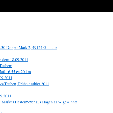
3.30 Dröper Mark 2, 49124 Gmhütte
ab dem 18.09.2011
 Tauben:
flaß 16.55 ca 20 km
.09.2011
 AssTauben, Früheinzahler 2011
.09.2011
11 Markus Hestermeyer aus Hagen aTW gewinnt!