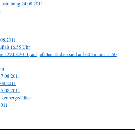
austraining 24.08.2011
1
7.08.2011
uflaß 16.55 Uhr
aaren 29.08.2011; ausgefallen Tauben sind auf 60 km um 15.50
km
 17.08.2011
5.08.2011
 15.08.2011
nkenberge/Hilter
.2011