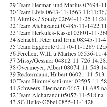
29 Team Herman und Marius 02694-11
30 Team Elvis 0643-11-1563 11:11:36,
31 Altmiks / Soudy 02694-11-25 11:24
32 Team Aichazandt 03485-11-1422 11
33 Team Herkules-Kassel 03801-11-36
34 Schacht, Peter und Erna 08345-11-4
35 Team Eggebote 01170-11-1289 12:5
36 Ferchen, Willi u Marlies 05536-11-
37 Missy/Gessner 04812-11-726 14:28
38 Overmeyer, Albert 08074-11-543 14
39 Reckermann, Hubert 06021-11-513 
40 Team Himmelsstürmer 02595-11-58
41 Schweers, Hermann 0667-11-685 na
42 Team Aichazandt 05057-11-518 na
43 SG Heiko Göbel 0855-11-1428