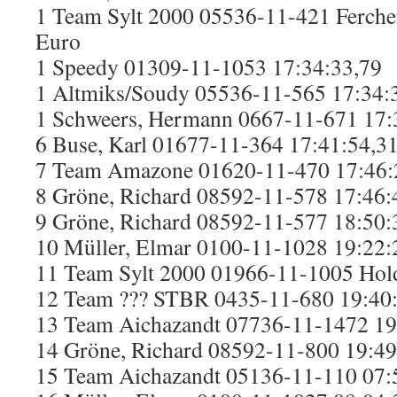
1 Team Sylt 2000 05536-11-421 Ferche
Euro
1 Speedy 01309-11-1053 17:34:33,79
1 Altmiks/Soudy 05536-11-565 17:34:
1 Schweers, Hermann 0667-11-671 17:
6 Buse, Karl 01677-11-364 17:41:54,3
7 Team Amazone 01620-11-470 17:46:2
8 Gröne, Richard 08592-11-578 17:46:
9 Gröne, Richard 08592-11-577 18:50:
10 Müller, Elmar 0100-11-1028 19:22:
11 Team Sylt 2000 01966-11-1005 Hold
12 Team ??? STBR 0435-11-680 19:40
13 Team Aichazandt 07736-11-1472 19
14 Gröne, Richard 08592-11-800 19:49
15 Team Aichazandt 05136-11-110 07: