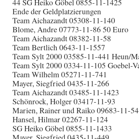
44 SG Heiko Göbel 0855-11-1425
Ende der Geldplatzierungen
Team Aichazandt 05308-11-140
Blome, Andre 07773-11-86 50 Euro
Team Aichazandt 08382-11-58
Team Bertlich 0643-11-1557
Team Sylt 2000 03585-11-441 Heun/M
Team Sylt 2000 0334-11-105 Goebel-V
Team Wilhelm 05271-11-741
Mayer, Siegfried 0435-11-266
Team Aichazandt 03485-11-1423
Schönrock, Holger 03417-11-93
Marien, Rainer und Raiko 09683-11-5
Hansel, Hilmar 02267-11-124
SG Heiko Göbel 0855-11-1433
Mayer, Siegfried 0435-11-449