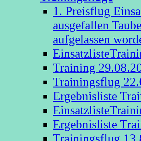
1. Preisflug Eins
ausgefallen Taub
aufgelassen word
EinsatzlisteTrain
Training 29.08.2
Trainingsflug 22
Ergebnisliste Tra
EinsatzlisteTrain
Ergebnisliste Tra
Trainingsflug 13