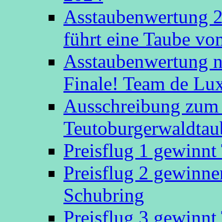
Asstaubenwertung 20
führt eine Taube v
Asstaubenwertung n
Finale! Team de Luxe
Ausschreibung zum 
Teutoburgerwaldtau
Preisflug 1 gewinn
Preisflug 2 gewinn
Schubring
Preisflug 3 gewinn