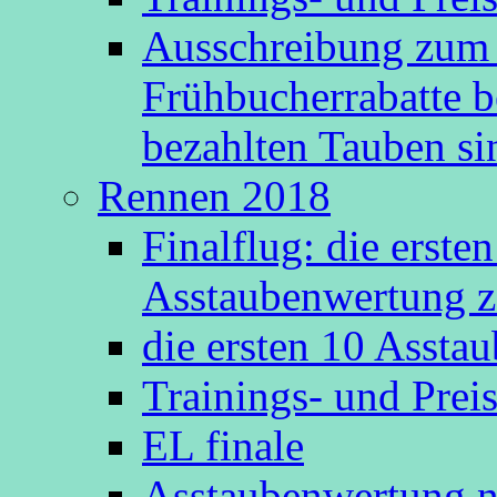
Ausschreibung zum 
Frühbucherrabatte b
bezahlten Tauben s
Rennen 2018
Finalflug: die erste
Asstaubenwertung z
die ersten 10 Asst
Trainings- und Prei
EL finale
Asstaubenwertung n