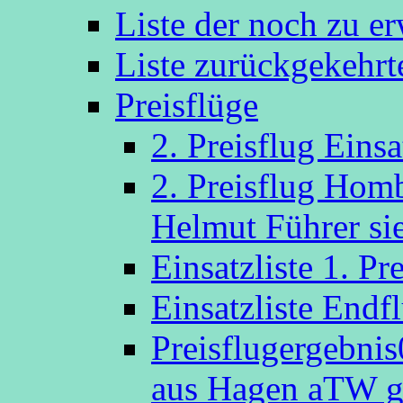
Liste der noch zu e
Liste zurückgekehr
Preisflüge
2. Preisflug Eins
2. Preisflug Hom
Helmut Führer sie
Einsatzliste 1. P
Einsatzliste Endf
Preisflugergebni
aus Hagen aTW g