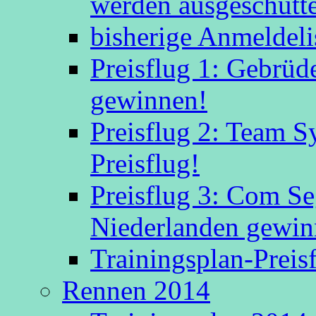
werden ausgeschütte
bisherige Anmeldeli
Preisflug 1: Gebrüd
gewinnen!
Preisflug 2: Team S
Preisflug!
Preisflug 3: Com S
Niederlanden gewinn
Trainingsplan-Preis
Rennen 2014