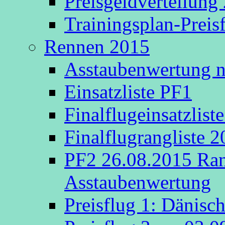
Preisgeldverteilung
Trainingsplan-Preis
Rennen 2015
Asstaubenwertung na
Einsatzliste PF1
Finalflugeinsatzlist
Finalflugrangliste 
PF2 26.08.2015 Rang
Asstaubenwertung
Preisflug 1: Dänisc