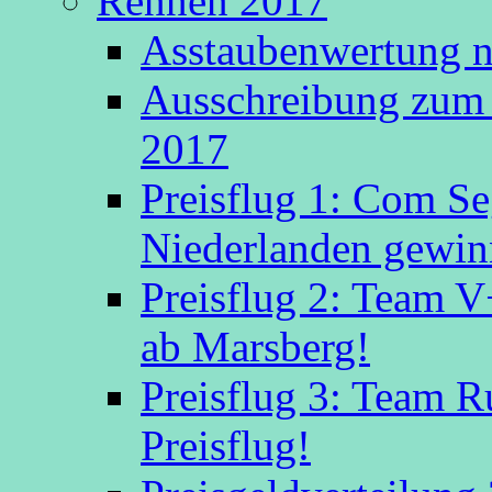
Rennen 2017
Asstaubenwertung n
Ausschreibung zum 
2017
Preisflug 1: Com S
Niederlanden gewinn
Preisflug 2: Team V
ab Marsberg!
Preisflug 3: Team R
Preisflug!