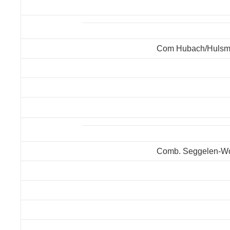
Com Hubach/Huls
Comb. Seggelen-Wo