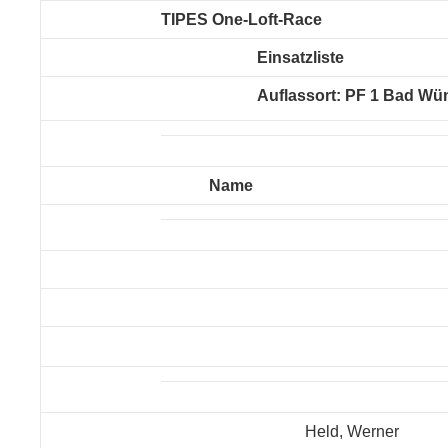
TIPES One-Loft-Race
Einsatzliste
Auflassort: PF 1 Bad W
Name
Held, Werner