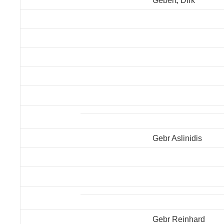
Gebert, Dirk
Gebr Aslinidis
Gebr Reinhard