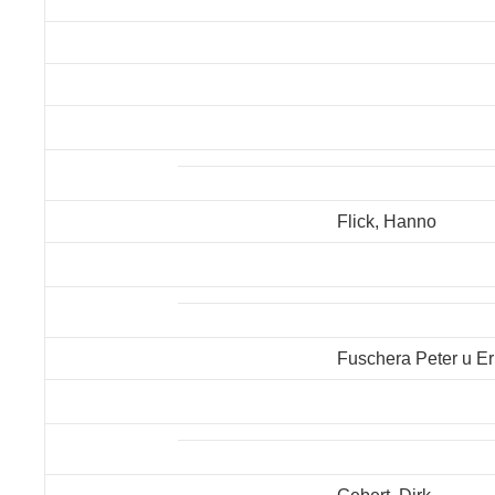
Flick, Hanno
Fuschera Peter u E