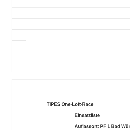
TIPES One-Loft-Race
Einsatzliste
Auflassort: PF 1 Bad W