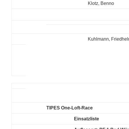
Klotz, Benno
Kuhlmann, Friedhe
TIPES One-Loft-Race
Einsatzliste