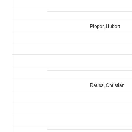
Pieper, Hubert
Rauss, Christian