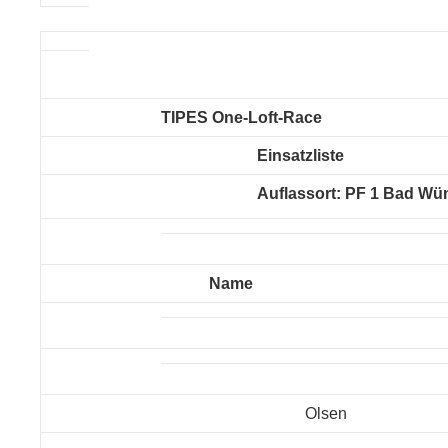
TIPES One-Loft-Race
Einsatzliste
Auflassort: PF 1 Bad W
Name
Olsen