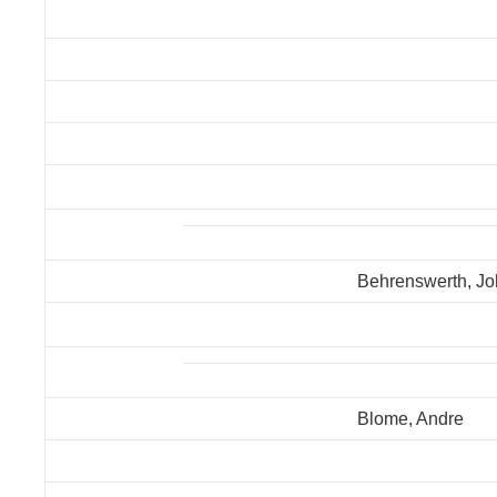
Behrenswerth, J
Blome, Andre