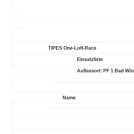
TIPES One-Loft-Race
Einsatzliste
Auflassort: PF 1 Bad W
Name