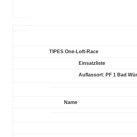
TIPES One-Loft-Race
Einsatzliste
Auflassort: PF 1 Bad W
Name