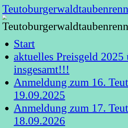
Zum
Teutoburgerwaldtaubenren
Inhalt
springen
Start
aktuelles Preisgeld 2025
insgesamt!!!
Anmeldung zum 16. Teut
19.09.2025
Anmeldung zum 17. Teut
18.09.2026