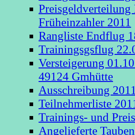
Preisgeldverteilung
Früheinzahler 2011
Rangliste Endflug 
Trainingsgsflug 22
Versteigerung 01.1
49124 Gmhütte
Ausschreibung 201
Teilnehmerliste 201
Trainings- und Prei
Angelieferte Taube