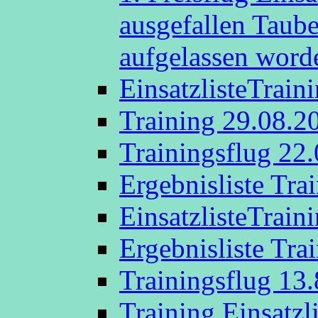
ausgefallen Taub
aufgelassen word
EinsatzlisteTrain
Training 29.08.2
Trainingsflug 22
Ergebnisliste Tra
EinsatzlisteTrain
Ergebnisliste Tra
Trainingsflug 13
Training Einsatzl