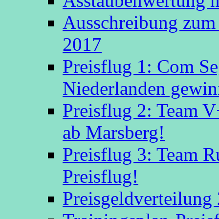
Asstaubenwertung n
Ausschreibung zum 
2017
Preisflug 1: Com S
Niederlanden gewinn
Preisflug 2: Team V
ab Marsberg!
Preisflug 3: Team R
Preisflug!
Preisgeldverteilung