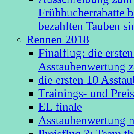
Frühbucherrabatte b
bezahlten Tauben s
Rennen 2018
Finalflug: die erste
Asstaubenwertung z
die ersten 10 Asst
Trainings- und Prei
EL finale
Asstaubenwertung n
Preisflug 3: Team t