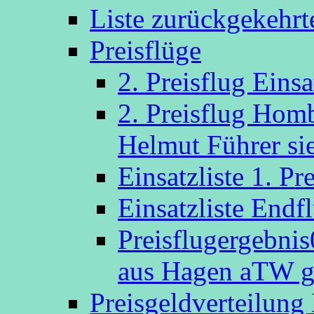
Liste zurückgekehr
Preisflüge
2. Preisflug Eins
2. Preisflug Hom
Helmut Führer sie
Einsatzliste 1. P
Einsatzliste Endf
Preisflugergebni
aus Hagen aTW g
Preisgeldverteilung