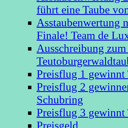
führt eine Taube v
Asstaubenwertung n
Finale! Team de Luxe
Ausschreibung zum 
Teutoburgerwaldtau
Preisflug 1 gewinn
Preisflug 2 gewinn
Schubring
Preisflug 3 gewinn
Preisgeld