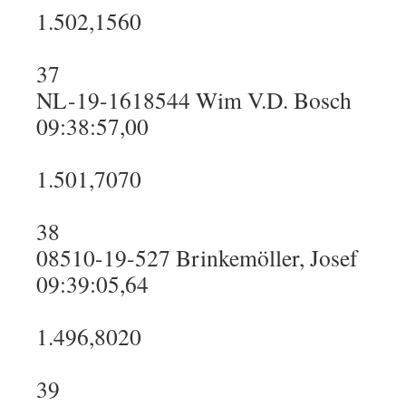
1.502,1560
37
NL-19-1618544 Wim V.D. Bosch
09:38:57,00
1.501,7070
38
08510-19-527 Brinkemöller, Josef
09:39:05,64
1.496,8020
39