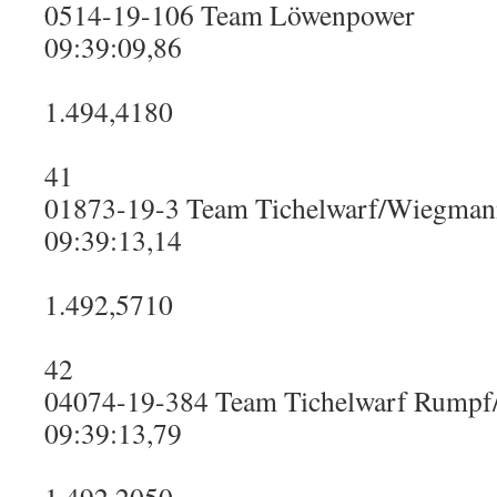
0514-19-106 Team Löwenpower
09:39:09,86
1.494,4180
41
01873-19-3 Team Tichelwarf/Wiegman
09:39:13,14
1.492,5710
42
04074-19-384 Team Tichelwarf Rumpf
09:39:13,79