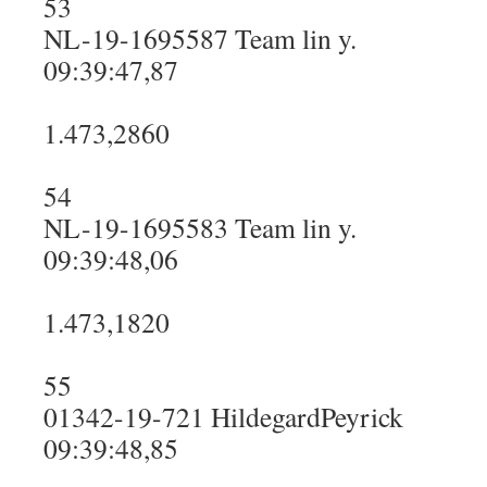
53
NL-19-1695587 Team lin y.
09:39:47,87
1.473,2860
54
NL-19-1695583 Team lin y.
09:39:48,06
1.473,1820
55
01342-19-721 HildegardPeyrick
09:39:48,85