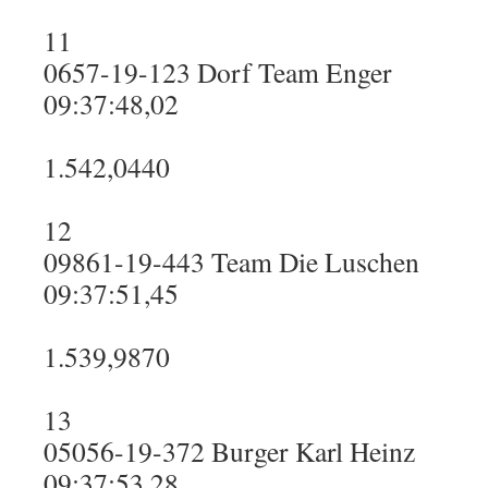
11
0657-19-123 Dorf Team Enger
09:37:48,02
1.542,0440
12
09861-19-443 Team Die Luschen
09:37:51,45
1.539,9870
13
05056-19-372 Burger Karl Heinz
09:37:53,28