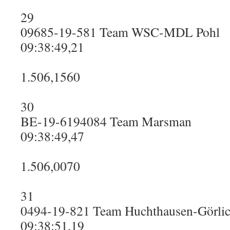
29
09685-19-581 Team WSC-MDL Pohl
09:38:49,21
1.506,1560
30
BE-19-6194084 Team Marsman
09:38:49,47
1.506,0070
31
0494-19-821 Team Huchthausen-Görli
09:38:51,19