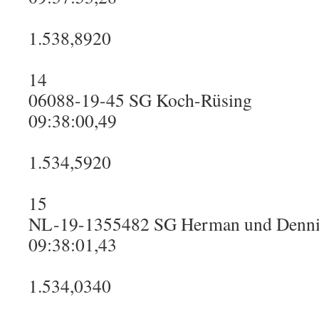
1.538,8920
14
06088-19-45 SG Koch-Rüsing
09:38:00,49
1.534,5920
15
NL-19-1355482 SG Herman und Denni
09:38:01,43
1.534,0340