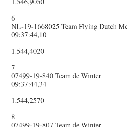
1.546,9050
6
NL-19-1668025 Team Flying Dutch M
09:37:44,10
1.544,4020
7
07499-19-840 Team de Winter
09:37:44,34
1.544,2570
8
07499-19-807 Team de Winter