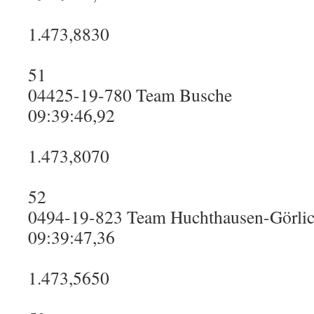
1.473,8830
51
04425-19-780 Team Busche
09:39:46,92
1.473,8070
52
0494-19-823 Team Huchthausen-Görli
09:39:47,36
1.473,5650