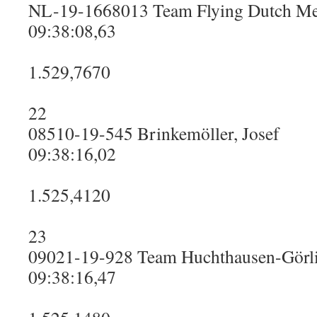
NL-19-1668013 Team Flying Dutch M
09:38:08,63
1.529,7670
22
08510-19-545 Brinkemöller, Josef
09:38:16,02
1.525,4120
23
09021-19-928 Team Huchthausen-Görl
09:38:16,47