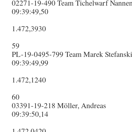
02271-19-490 Team Tichelwarf Nanne
09:39:49,50
1.472,3930
59
PL-19-0495-799 Team Marek Stefansk
09:39:49,99
1.472,1240
60
03391-19-218 Möller, Andreas
09:39:50,14
1.472,0420