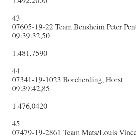
1.492,2050
43
07605-19-22 Team Bensheim Peter Pen
09:39:32,50
1.481,7590
44
07341-19-1023 Borcherding, Horst
09:39:42,85
1.476,0420
45
07479-19-2861 Team Mats/Louis Vinc