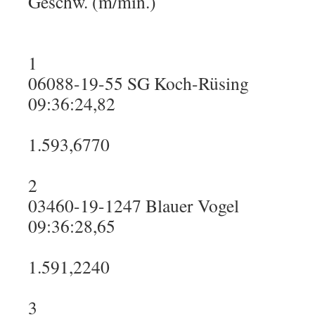
Geschw. (m/min.)
1
06088-19-55 SG Koch-Rüsing
09:36:24,82
1.593,6770
2
03460-19-1247 Blauer Vogel
09:36:28,65
1.591,2240
3