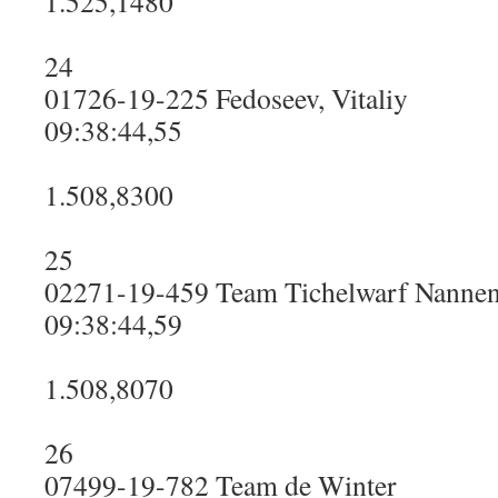
1.525,1480
24
01726-19-225 Fedoseev, Vitaliy
09:38:44,55
1.508,8300
25
02271-19-459 Team Tichelwarf Nanne
09:38:44,59
1.508,8070
26
07499-19-782 Team de Winter