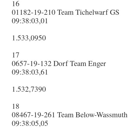
16
01182-19-210 Team Tichelwarf GS
09:38:03,01
1.533,0950
17
0657-19-132 Dorf Team Enger
09:38:03,61
1.532,7390
18
08467-19-261 Team Below-Wassmuth
09:38:05,05