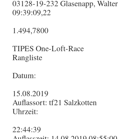
03128-19-232 Glasenapp, Walter
09:39:09,22
1.494,7800
TIPES One-Loft-Race
Rangliste
Datum:
15.08.2019
Auflassort: tf21 Salzkotten
Uhrzeit:
22:44:39
Auflasszeit: 14.08.2019 08:55:00