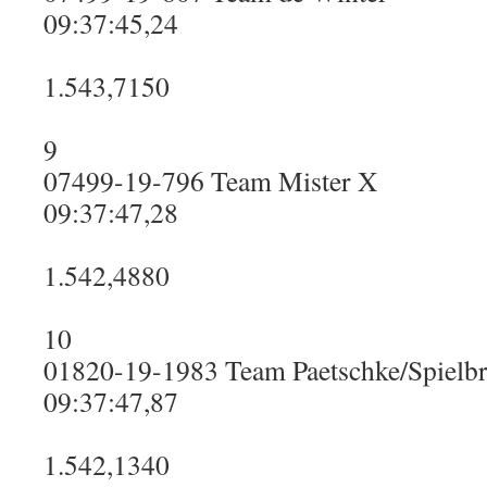
09:37:45,24
1.543,7150
9
07499-19-796 Team Mister X
09:37:47,28
1.542,4880
10
01820-19-1983 Team Paetschke/Spielb
09:37:47,87
1.542,1340