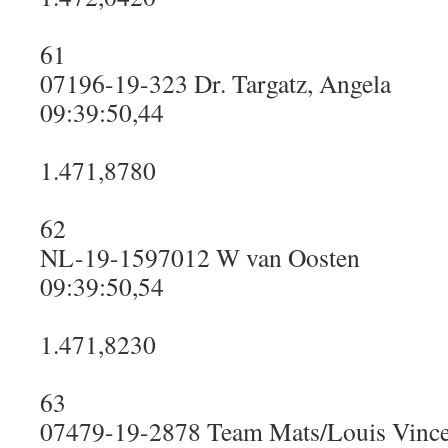
61
07196-19-323 Dr. Targatz, Angela
09:39:50,44
1.471,8780
62
NL-19-1597012 W van Oosten
09:39:50,54
1.471,8230
63
07479-19-2878 Team Mats/Louis Vinc