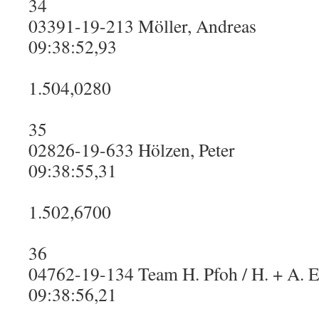
34
03391-19-213 Möller, Andreas
09:38:52,93
1.504,0280
35
02826-19-633 Hölzen, Peter
09:38:55,31
1.502,6700
36
04762-19-134 Team H. Pfoh / H. + A. E
09:38:56,21