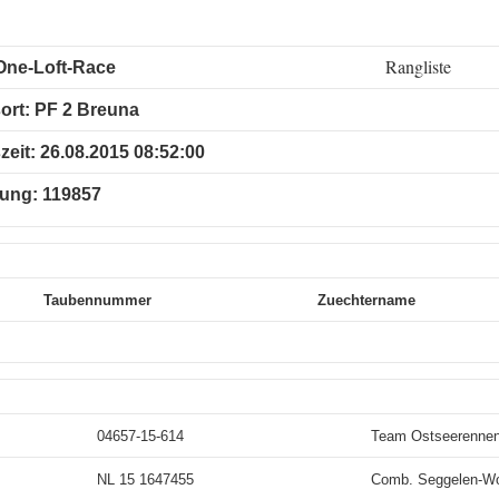
Rangliste
One-Loft-Race
ort: PF 2 Breuna
zeit: 26.08.2015 08:52:00
nung: 119857
Taubennummer
Zuechtername
04657-15-614
Team Ostseerenne
NL 15 1647455
Comb. Seggelen-Wo