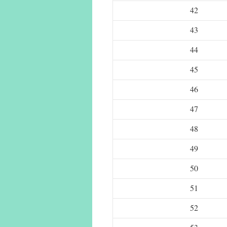
42
43
44
45
46
47
48
49
50
51
52