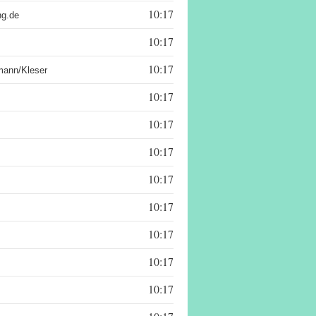
10:17:39,34
ng.de
10:17:39,93
10:17:39,98
mann/Kleser
10:17:40,10
10:17:40,83
10:17:40,88
10:17:41,17
10:17:41,22
10:17:41,77
10:17:42,21
10:17:42,26