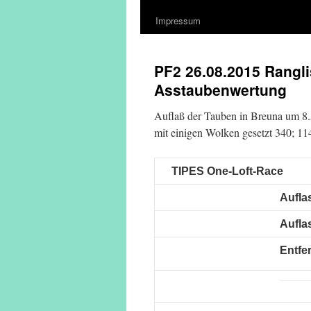
Impressum
PF2 26.08.2015 Rangli
Asstaubenwertung
Auflaß der Tauben in Breuna um 8.
mit einigen Wolken gesetzt 340; 11
TIPES One-Loft-Race
Aufla
Aufla
Entfe