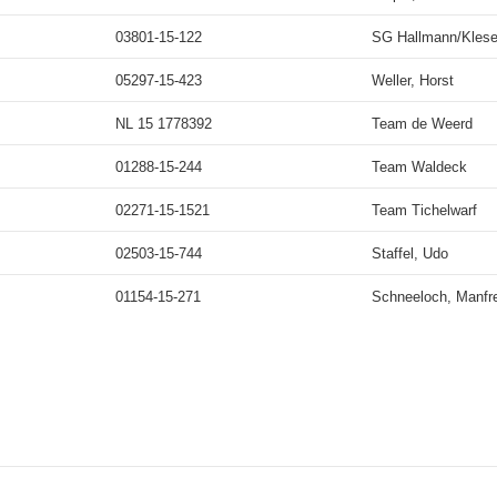
03801-15-122
SG Hallmann/Klese
05297-15-423
Weller, Horst
NL 15 1778392
Team de Weerd
01288-15-244
Team Waldeck
02271-15-1521
Team Tichelwarf
02503-15-744
Staffel, Udo
01154-15-271
Schneeloch, Manfr