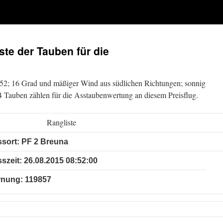
ste der Tauben für die
52; 16 Grad und mäßiger Wind aus südlichen Richtungen; sonnig
4 Tauben zählen für die Asstaubenwertung an diesem Preisflug.
Rangliste
ssort: PF 2 Breuna
sszeit: 26.08.2015 08:52:00
rnung: 119857