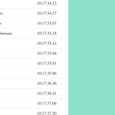
10:17:34,23
10:17:34,27
lm
10:17:35,07
r
10:17:35,18
/Niemann
10:17:35,42
10:17:35,66
10:17:35,91
10:17:35,96
10:17:36,36
10:17:36,41
10:17:37,06
10:17:37,20