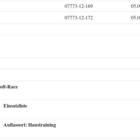
07773-12-169
05.0
07773-12-172
05.0
oft-Race
Einsatzliste
Auflassort: Haustraining