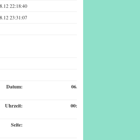
8.12 22:18:40
8.12 23:31:07
Datum:
06.08.12
Uhrzeit:
00:01:30
Seite:
2 / 14