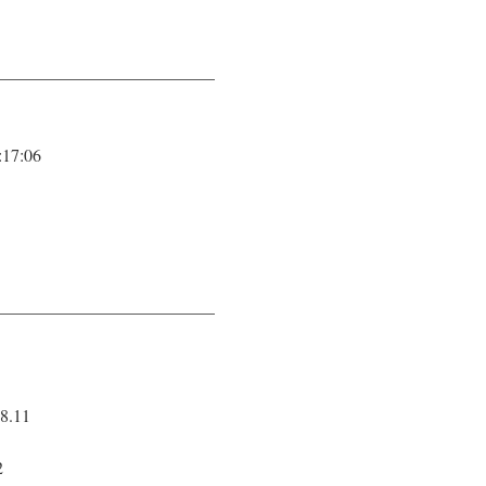
————————————–
:17:06
————————————–
8.11
2