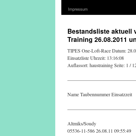
Impressum
Bestandsliste aktuell
Training 26.08.2011
TIPES One-Loft-Race Datum: 28.0
Einsatzliste Uhrzeit: 13:16:08
Auflassort: haustraining Seite: 1 / 1
——————————————
Name Taubennummer Einsatzzeit
——————————————
Altmiks/Soudy
05536-11-586 26.08.11 09:55:49