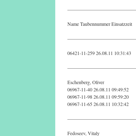
——————————————
Name Taubennummer Einsatzzeit
——————————————
06421-11-259 26.08.11 10:31:43
——————————————
Eschenberg, Oliver
06967-11-40 26.08.11 09:49:52
06967-11-98 26.08.11 09:59:20
06967-11-65 26.08.11 10:32:42
——————————————
Fedoseev, Vitaly