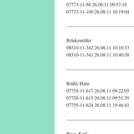
07773-11-86 26.08.11 09:57:16
07773-11-100 26.08.11 10:19:04
——————————————
Brinkemöller
08510-11-342 26.08.11 10:10:33
08510-11-341 26.08.11 10:40:38
——————————————
Brühl, Hans
07755-11-617 26.08.11 09:22:05
07755-11-615 26.08.11 09:51:39
07755-11-624 26.08.11 19:46:41
——————————————
Buse, Karl