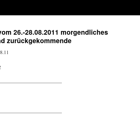
 vom 26.-28.08.2011 morgendliches
 und zurückgekommende
8.11
2
————————————–
————————————–