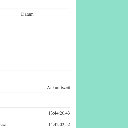
Datum:
Uhrzeit:
Seite:
Ankunftszeit
13:44:20,43
14:42:02,52
chone