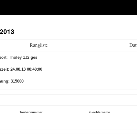
.2013
Rangliste
Dat
sort: Tholey 132 ges
zeit: 24.08.13 08:40:00
nung: 315000
Taubennummer
Zuechtername