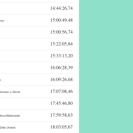
14:44:26,74
15:00:49,48
ner
15:00:56,74
15:22:05,84
15:33:13,20
16:06:28,39
16:09:26,68
n
17:07:08,46
erman u Denis
17:45:46,80
17:59:58,63
Heun/Makowski
18:03:05,67
irls United