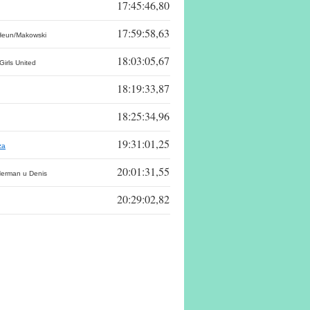
17:45:46,80
17:59:58,63
Heun/Makowski
18:03:05,67
irls United
18:19:33,87
18:25:34,96
19:31:01,25
.za
20:01:31,55
erman u Denis
20:29:02,82