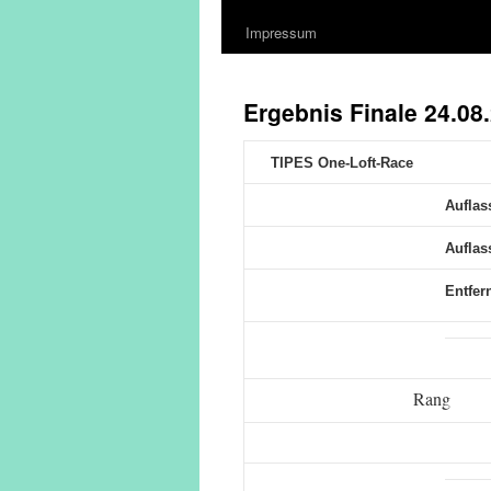
Impressum
Ergebnis Finale 24.08
TIPES One-Loft-Race
Auflas
Auflass
Entfer
Rang