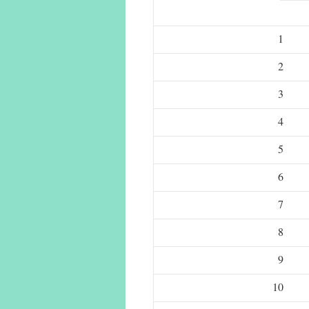
1
2
3
4
5
6
7
8
9
10