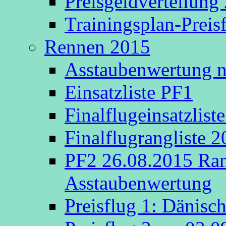
Preisgeldverteilung
Trainingsplan-Preis
Rennen 2015
Asstaubenwertung na
Einsatzliste PF1
Finalflugeinsatzlist
Finalflugrangliste 
PF2 26.08.2015 Rang
Asstaubenwertung
Preisflug 1: Dänisc