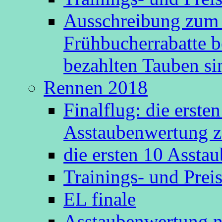
Ausschreibung zum 
Frühbucherrabatte b
bezahlten Tauben s
Rennen 2018
Finalflug: die erste
Asstaubenwertung z
die ersten 10 Asst
Trainings- und Prei
EL finale
Asstaubenwertung n