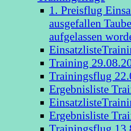
1. Preisflug Eins
ausgefallen Taub
aufgelassen word
EinsatzlisteTrain
Training 29.08.2
Trainingsflug 22
Ergebnisliste Tra
EinsatzlisteTrain
Ergebnisliste Tra
Trainingsflug 13