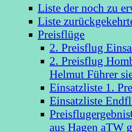
Liste der noch zu e
Liste zurückgekehr
Preisflüge
2. Preisflug Eins
2. Preisflug Hom
Helmut Führer sie
Einsatzliste 1. P
Einsatzliste Endf
Preisflugergebni
aus Hagen aTW g