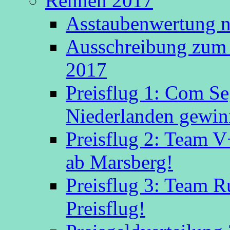
Rennen 2017
Asstaubenwertung n
Ausschreibung zum 
2017
Preisflug 1: Com S
Niederlanden gewinn
Preisflug 2: Team V
ab Marsberg!
Preisflug 3: Team R
Preisflug!