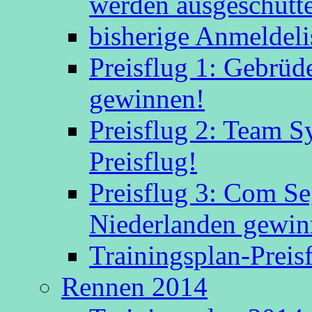
werden ausgeschütte
bisherige Anmeldeli
Preisflug 1: Gebrüd
gewinnen!
Preisflug 2: Team S
Preisflug!
Preisflug 3: Com S
Niederlanden gewinn
Trainingsplan-Preis
Rennen 2014