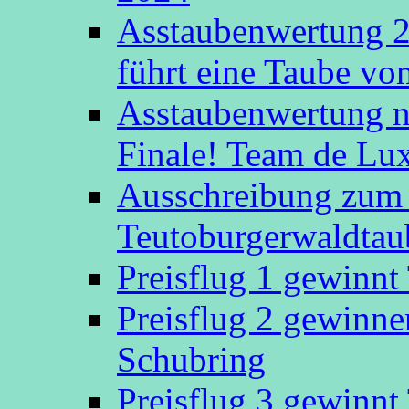
Asstaubenwertung 20
führt eine Taube v
Asstaubenwertung n
Finale! Team de Luxe
Ausschreibung zum 
Teutoburgerwaldtau
Preisflug 1 gewinn
Preisflug 2 gewinn
Schubring
Preisflug 3 gewinn