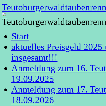
Zum
Teutoburgerwaldtaubenren
Inhalt
springen
Start
aktuelles Preisgeld 2025
insgesamt!!!
Anmeldung zum 16. Teut
19.09.2025
Anmeldung zum 17. Teut
18.09.2026