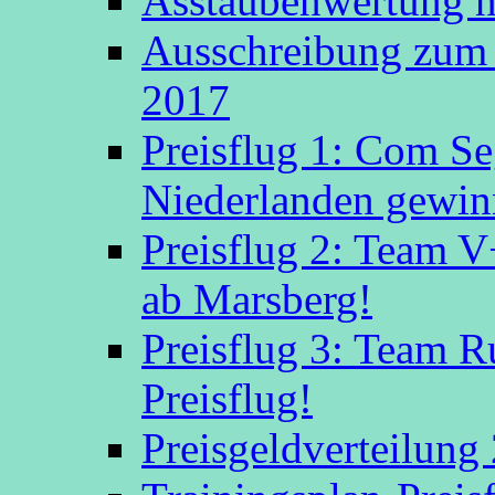
Asstaubenwertung n
Ausschreibung zum 
2017
Preisflug 1: Com S
Niederlanden gewinn
Preisflug 2: Team V
ab Marsberg!
Preisflug 3: Team R
Preisflug!
Preisgeldverteilung