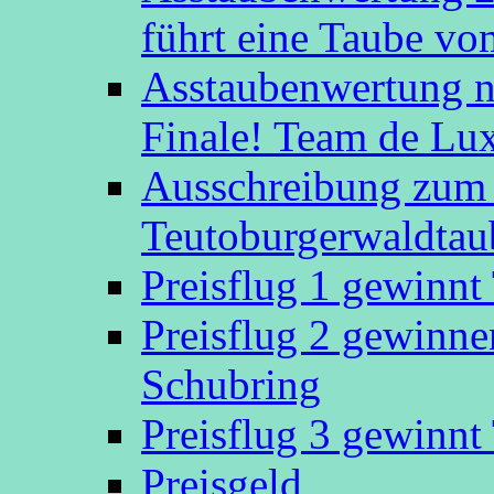
führt eine Taube v
Asstaubenwertung n
Finale! Team de Luxe
Ausschreibung zum 
Teutoburgerwaldtau
Preisflug 1 gewinn
Preisflug 2 gewinn
Schubring
Preisflug 3 gewinn
Preisgeld