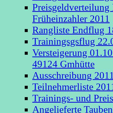
Preisgeldverteilung
Früheinzahler 2011
Rangliste Endflug 
Trainingsgsflug 22
Versteigerung 01.1
49124 Gmhütte
Ausschreibung 201
Teilnehmerliste 201
Trainings- und Prei
Angelieferte Taube