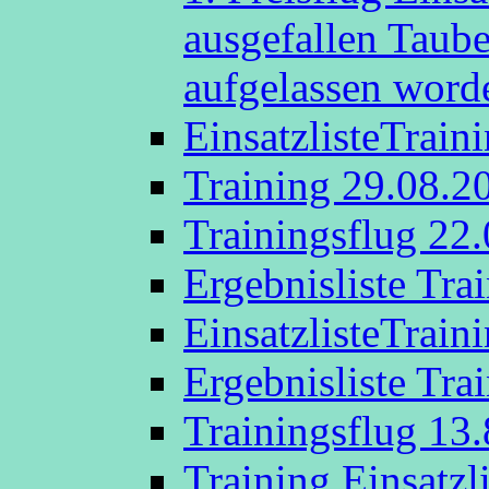
ausgefallen Taub
aufgelassen word
EinsatzlisteTrain
Training 29.08.2
Trainingsflug 22
Ergebnisliste Tra
EinsatzlisteTrain
Ergebnisliste Tra
Trainingsflug 13
Training Einsatzl