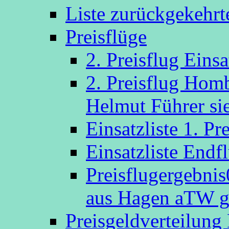
Liste zurückgekehr
Preisflüge
2. Preisflug Eins
2. Preisflug Hom
Helmut Führer sie
Einsatzliste 1. P
Einsatzliste Endf
Preisflugergebni
aus Hagen aTW g
Preisgeldverteilung