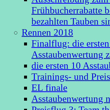
Frühbucherrabatte b
bezahlten Tauben s
Rennen 2018
Finalflug: die erste
Asstaubenwertung z
die ersten 10 Asst
Trainings- und Prei
EL finale
Asstaubenwertung n
Preisflug 3: Team t