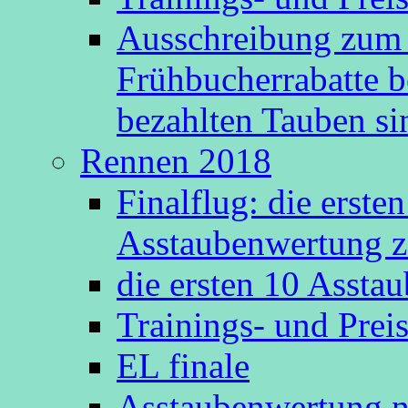
Ausschreibung zum 
Frühbucherrabatte b
bezahlten Tauben s
Rennen 2018
Finalflug: die erste
Asstaubenwertung z
die ersten 10 Asst
Trainings- und Prei
EL finale
Asstaubenwertung n