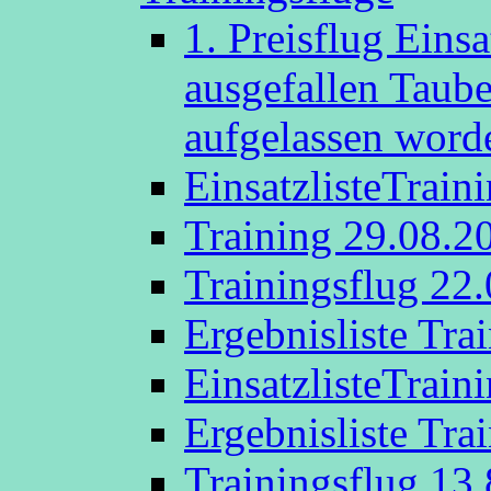
1. Preisflug Eins
ausgefallen Taub
aufgelassen word
EinsatzlisteTrain
Training 29.08.2
Trainingsflug 22
Ergebnisliste Tra
EinsatzlisteTrain
Ergebnisliste Tra
Trainingsflug 13