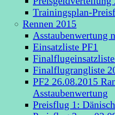
Preisgeldverteilung
Trainingsplan-Preis
Rennen 2015
Asstaubenwertung na
Einsatzliste PF1
Finalflugeinsatzlist
Finalflugrangliste 
PF2 26.08.2015 Rang
Asstaubenwertung
Preisflug 1: Dänisc