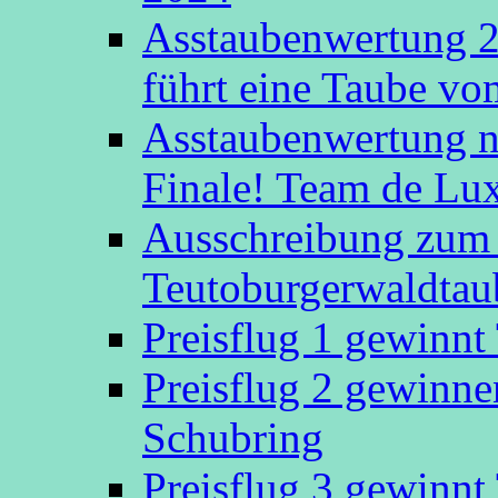
Asstaubenwertung 20
führt eine Taube v
Asstaubenwertung n
Finale! Team de Luxe
Ausschreibung zum 
Teutoburgerwaldtau
Preisflug 1 gewinn
Preisflug 2 gewinn
Schubring
Preisflug 3 gewinn