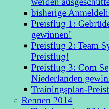
werden ausgeschütte
bisherige Anmeldeli
Preisflug 1: Gebrüd
gewinnen!
Preisflug 2: Team S
Preisflug!
Preisflug 3: Com S
Niederlanden gewinn
Trainingsplan-Preis
Rennen 2014