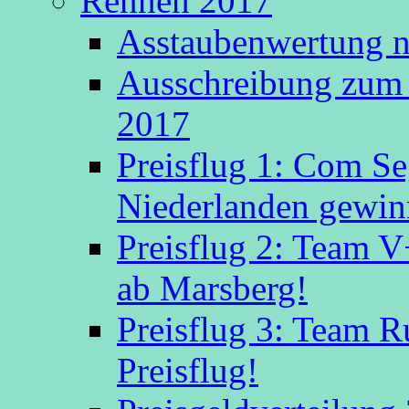
Rennen 2017
Asstaubenwertung n
Ausschreibung zum 
2017
Preisflug 1: Com S
Niederlanden gewinn
Preisflug 2: Team V
ab Marsberg!
Preisflug 3: Team R
Preisflug!