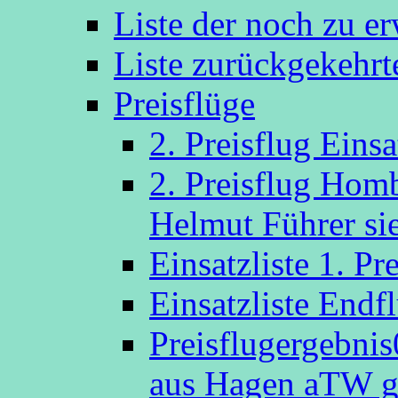
Liste der noch zu e
Liste zurückgekehr
Preisflüge
2. Preisflug Eins
2. Preisflug Hom
Helmut Führer sie
Einsatzliste 1. P
Einsatzliste Endf
Preisflugergebni
aus Hagen aTW g